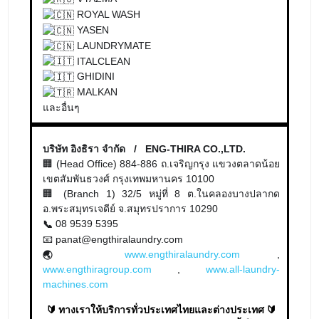
ROYAL WASH
YASEN
LAUNDRYMATE
ITALCLEAN
GHIDINI
MALKAN
และอื่นๆ
บริษัท อิงธิรา จำกัด / ENG-THIRA CO.,LTD.
🏢 (Head Office) 884-886 ถ.เจริญกรุง แขวงตลาดน้อย
เขตสัมพันธวงศ์ กรุงเทพมหานคร 10100
🏢 (Branch 1) 32/5 หมู่ที่ 8 ต.ในคลองบางปลากด
อ.พระสมุทรเจดีย์ จ.สมุทรปราการ 10290
08 9539 5395
📞
📧 panat@engthiralaundry.com
www.engthiralaundry.com
,
🌏
www.engthiragroup.com
,
www.all-laundry-
machines.com
🔰 ทางเราให้บริการทั่วประเทศไทยและต่างประเทศ 🔰