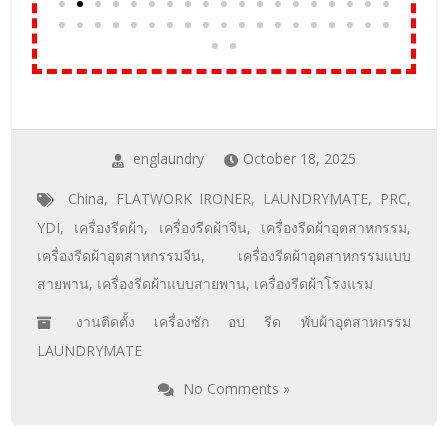
englaundry
October 18, 2025
China
,
FLATWORK IRONER
,
LAUNDRYMATE
,
PRC
,
YDI
,
เครื่องรีดผ้า
,
เครื่องรีดผ้าจีน
,
เครื่องรีดผ้าอุตสาหกรรม
,
เครื่องรีดผ้าอุตสาหกรรมจีน
,
เครื่องรีดผ้าอุตสาหกรรมแบบ
สายพาน
,
เครื่องรีดผ้าแบบสายพาน
,
เครื่องรีดผ้าโรงแรม
งานติดตั้ง เครื่องซัก อบ รีด พับผ้าอุตสาหกรรม
LAUNDRYMATE
No Comments »