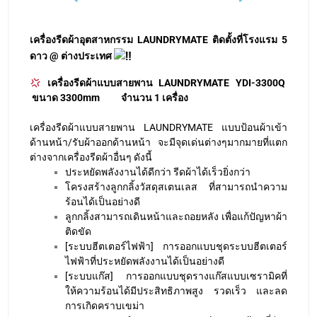
เครื่องรีดผ้าอุตสาหกรรม LAUNDRYMATE ติดตั้งที่โรงแรม 5
ดาว @ ต่างประเทศ
เครื่องรีดผ้าแบบสายพาน LAUNDRYMATE YDI-3300Q
ขนาด 3300mm จำนวน 1 เครื่อง
เครื่องรีดผ้าแบบสายพาน LAUNDRYMATE แบบป้อนผ้าเข้า
ด้านหน้า/รับผ้าออกด้านหน้า จะมีจุดเด่นต่างๆมากมายที่แตก
ต่างจากเครื่องรีดผ้าอื่นๆ ดังนี้
ประหยัดพลังงานได้ดีกว่า รีดผ้าได้เร็วยิ่งกว่า
โครงสร้างลูกกลิ้งวัสดุสเตนเลส ที่สามารถนำความ
ร้อนได้เป็นอย่างดี
ลูกกลิ้งสามารถเดินหน้าและถอยหลัง เพื่อแก้ปัญหาผ้า
ติดขัด
[ระบบฮีตเตอร์ไฟฟ้า] การออกแบบชุดระบบฮีตเตอร์
ไฟฟ้าที่ประหยัดพลังงานได้เป็นอย่างดี
[ระบบแก๊ส] การออกแบบชุดรางแก๊สแบบเซรามิคที่
ให้ความร้อนได้มีประสิทธิภาพสูง รวดเร็ว และลด
การเกิดคราบเขม่า