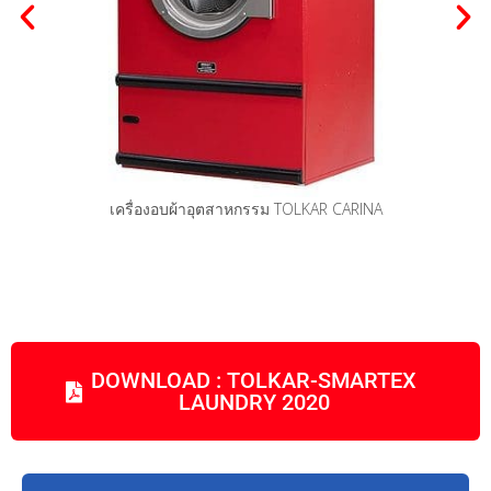
เครื่องรีดผ้าอุตสาหกรรม-สายพาน TOLKAR VELA
DOWNLOAD : TOLKAR-SMARTEX
LAUNDRY 2020