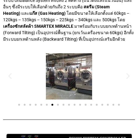
ระบบ Unbalance System ที่จับทั้ง 2 ทิศทาง (แนวตั้งและแนวนอน) และ
อื่นๆ ซึ่งมีระบบให้เลือกด้วยกันถึง 2 ระบบคือ
สตรีม
(Steam
Heating)
และ
แก๊ส (Gas Heating)
โดยมีขนาดให้เลือกตั้งแต่ 60kgs –
120kgs – 135kgs – 150kgs – 225kgs – 340kgs และ 500kgs โดย
เครื่องซักสลัดผ้า SMARTEX MIRACLE
มาพร้อมกับระบบยกเทด้านหน้า
(Forward Tilting) เป็นอุปกรณ์พื้นฐาน (ยกเว้นเครื่องขนาด 60kgs) อีกทั้ง
มีระบบยกเทด้านหลัง (Backward Tilting) ที่เป็นอุปกรณ์เสริมอีกด้วย