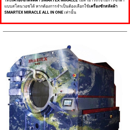
แบบสโตนวอชได้ หากต้องการจำเป็นต้องเลือกใช้
เครื่องซักสลัดผ้า
SMARTEX MIRACLE ALL IN ONE
เท่านั้น