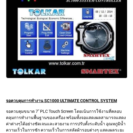
จอควบคุมการทำงาน SC1000 ULTIMATE CONTROL SYSTEM
จอควบคุมขนาด 7″ PLC Touch Screen โดยเน้นการใช้งานที่คลอบ
คลุมการทำงานพื้นฐานของเครื่อง พร้อมทั้งจอแสดงผลสามารถแสดง
ค่าต่างๆได้อย่างชัดเจนและสวยงาม การปรับตั้งระดับน้ำ อุณหภูมิน้ำ
ความเร็วในการซัก ความเร็วในการสลัดผ้ารอบต่างๆ แสดงผลระยะ