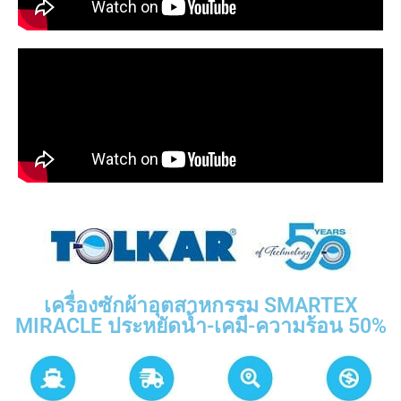
เครื่องซักผ้าอุตสาหกรรม SMARTEX
MIRACLE ประหยัดน้ำ-เคมี-ความร้อน 50%