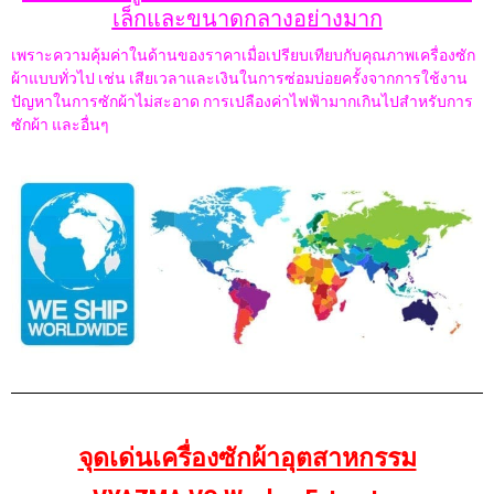
เล็กและขนาดกลางอย่างมาก
เพราะความคุ้มค่าในด้านของราคาเมื่อเปรียบเทียบกับคุณภาพเครื่องซัก
ผ้าแบบทั่วไป เช่น เสียเวลาและเงินในการซ่อมบ่อยครั้งจากการใช้งาน
ปัญหาในการซักผ้าไม่สะอาด การเปลืองค่าไฟฟ้ามากเกินไปสำหรับการ
ซักผ้า และอื่นๆ
จุดเด่นเครื่องซักผ้าอุตสาหกรรม