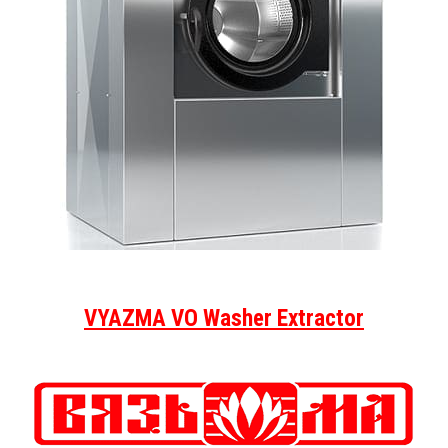
VYAZMA VO Washer Extractor