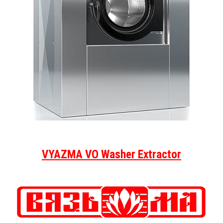
VYAZMA VO Washer Extractor