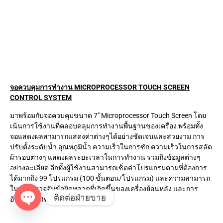
จอควบคุมการทำงาน MICROPROCESSOR TOUCH SCREEN
CONTROL SYSTEM
มาพร้อมกับจอควบคุมขนาด 7″ Microprocessor Touch Screen โดย
เน้นการใช้งานที่คลอบคลุมการทำงานพื้นฐานของเครื่อง พร้อมทั้ง
จอแสดงผลสามารถแสดงค่าต่างๆได้อย่างชัดเจนและสวยงาม การ
ปรับตั้งระดับน้ำ อุณหภูมิน้ำ ความเร็วในการซัก ความเร็วในการสลัด
ผ้ารอบต่างๆ แสดงผลระยะเวลาในการทำงาน รวมถึงข้อมูลต่างๆ
อย่างละเอียด อีกทั้งผู้ใช้งานสามารถเซ็ตค่าโปรแกรมตามที่ต้องการ
ได้มากถึง 99 โปรแกรม (100 ขั้นตอน/โปรแกรม) และความสามารถ
ในการตรวจจับข้อผิดพลาดที่เกิดขึ้นของเครื่องย้อนหลัง และการ
อัพเดท software ต่างๆอีกด้วย
ติดต่อฝ่ายขาย
O