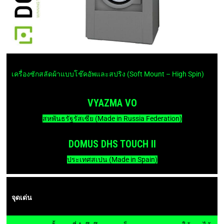
เครื่องซักสลัดผ้าแบบโช๊คอัพและสปริง (Soft Mount – High Spin)
VYAZMA VO
สหพันธรัฐรัสเซีย (Made in Russia Federation)
DOMUS DHS TOUCH II
ประเทศสเปน (Made in Spain)
จุดเด่น