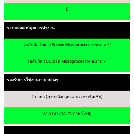
มี
ระบบจอควบคุมการทำงาน
จอสัมผัส Touch Screen Microprocessor ขนาด 7″
จอสัมผัส TOUCH II Microprocessor ขนาด 7″
รองรับการใช้งานภาษาต่างๆ
2 ภาษา (ภาษาอังกฤษ และ ภาษารัสเซีย)
37 ภาษา (รองรับภาษาไทย)