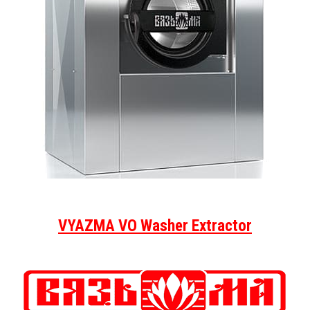
VYAZMA VO Washer Extractor