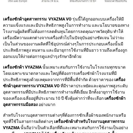
เครื่องซักผ้าอุตสาหกรรม VYAZMA VO
รุ่นนี้ได้ถูกออกแบบเครื่องให้มี
ความแข็งแรงและมีประสิทธิภาพสูงในการทำงาน และนโยบายของทาง
โรงงานผู้ผลิตที่ไม่ต้องการลดต้นทุนโดยการลดคุณภาพวัตถุดิบ ทำให้
เครื่องมีความแตกต่างจากเครื่องทั่วไปในปัจจุบันอย่างชัดเจน ไม่ว่าจะ
เป็นในส่วนของงานผลิตที่ใช้อุปกรณ์ต่างๆในการประกอบเครื่องนั้นมี
ประสิทธิภาพสูง ทนทาน และมีอายุการใช้งานที่ยืนยาว รวมถึงเครื่องถูก
ออกแบบให้ง่ายต่อการดูแลบำรุงรักษาอีกด้วย
เครื่องซักผ้า VYAZMA
นั้นเหมาะสมกับการใช้งานในโรงแรมทุกขนาด
โดยเฉพาะขนาดกลางและใหญ่ที่ต้องการเครื่องซักผ้าโรงแรมที่มี
ประสิทธิภาพสูงด้วยเหตุผลจากการที่มีพื้นที่จำกัด ด้วยราคาของ
เครื่อง
ซักผ้าอุตสาหกรรม VYAZMA VO
ที่มีราคาประหยัดและคุณภาพสูงระดับ
อุตสาหกรรมที่มีประสิทธิภาพการทำงานที่ดีเยี่ยม อีกทั้งอายุการใช้งาน
ของเครื่องเฉลี่ยอยู่ที่ประมาณ 10 ปี ซึ่งคุ้มค่ากว่าที่จะเลือก
เครื่องซักผ้า
อุตสาหกรรมมือสอง
อย่างมาก
สำหรับโรงงานอุตสาหกรรมต่างๆที่ต้องการซักเสื้อผ้าของพนักงานหรือ
ชุดที่ใช้ในสายการผลิตต่างๆ
เครื่องซักผ้าสำหรับโรงงานอุตสาหกรรม
VYAZMA
นั้นถือว่าเป็นตัวเลือกที่ดีและเหมาะสมกับการใช้งานเป็นอย่าง