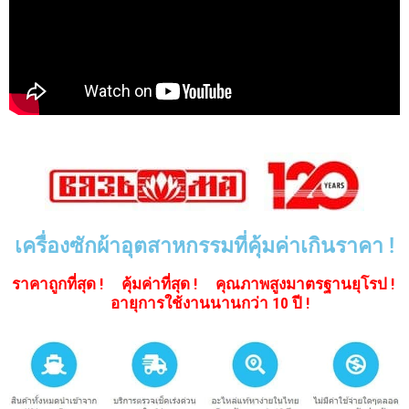
เครื่องซักผ้าอุตสาหกรรมที่คุ้มค่าเกินราคา !
ราคาถูกที่สุด ! คุ้มค่าที่สุด ! คุณภาพสูงมาตรฐานยุโรป !
อายุการใช้งานนานกว่า 10 ปี !