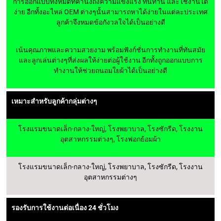
การออกแบบทั้งหมดที่คำนึงถึงความแข็งแรง ทนทาน และใช้งานได้
ง่าย อีกทั้งอะไหล่ OEM ต่างๆนั้นสามารถหาได้ง่ายในแต่ละประเทศ
ลูกค้าจึงหมดข้อกังวลใจได้เป็นอย่างดี
เน้นคุณภาพและความสวยงาม พร้อมฟังก์ชั่นการทำงานที่ทันสมัย
และลูกเล่นต่างๆที่ส่งผลให้ง่ายต่อผู้ใช้งาน อีกทั้งถูกออกแบบการ
ทำงานให้ช่วยถนอมใยผ้าได้เป็นอย่างดี
เหมาะสำหรับลูกค้ากลุ่มต่างๆ
โรงแรมขนาดเล็ก-กลาง-ใหญ่, โรงพยาบาล, โรงซักรีด, โรงงาน
อุตสาหกรรมต่างๆ, โรงฟอกย้อมผ้า
โรงแรมขนาดเล็ก-กลาง-ใหญ่, โรงพยาบาล, โรงซักรีด, โรงงาน
อุตสาหกรรมต่างๆ
รองรับการใช้งานต่อเนื่อง 24 ชั่วโมง