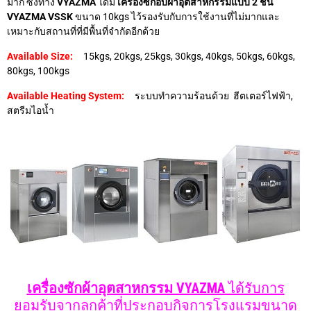
มาก ซึ่งทาง
VYAZMA
ได้มี
เครื่องซักอบผ้าอุตสาหกรรมแบบ 2 ชั้น
VYAZMA VSSK
ขนาด 10kgs ไว้รองรับกับการใช้งานที่ไม่มากและ
เหมาะกับสถานที่ที่มีพื้นที่จำกัดอีกด้วย
Available Size:
15kgs, 20kgs, 25kgs, 30kgs, 40kgs, 50kgs, 60kgs,
80kgs, 100kgs
Available Heating System:
ระบบทำความร้อนด้วย ฮีตเตอร์ไฟฟ้า,
สตรีมไอน้ำ
เครื่องซักผ้าอุตสาหกรรม VYAZMA
ได้รับการ
ยอมรับจากลูกค้าที่ประกอบกิจการโรงแรมขนาด