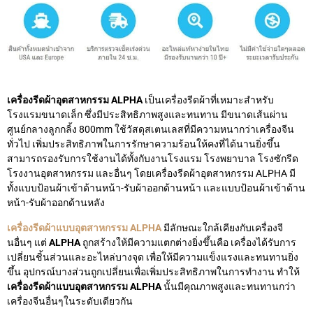
เครื่องรีดผ้าอุตสาหกรรม ALPHA
เป็นเครื่องรีดผ้าที่เหมาะสำหรับ
โรงแรมขนาดเล็ก ซึ่งมีประสิทธิภาพสูงและทนทาน มีขนาดเส้นผ่าน
ศูนย์กลางลูกกลิ้ง 800mm ใช้วัสดุสเตนเลสที่มีความหนากว่าเครื่องจีน
ทั่วไป เพิ่มประสิทธิภาพในการรักษาความร้อนให้คงที่ได้นานยิ่งขึ้น
สามารถรองรับการใช้งานได้ทั้งกับงานโรงแรม โรงพยาบาล โรงซักรีด
โรงงานอุตสาหกรรม และอื่นๆ โดยเครื่องรีดผ้าอุตสาหกรรม ALPHA มี
ทั้งแบบป้อนผ้าเข้าด้านหน้า-รับผ้าออกด้านหน้า และแบบป้อนผ้าเข้าด้าน
หน้า-รับผ้าออกด้านหลัง
เครื่องรีดผ้าแบบอุตสาหกรรม ALPHA
มีลักษณะใกล้เคียงกับเครื่องจี
นอื่นๆ แต่
ALPHA
ถูกสร้างให้มีความแตกต่างยิ่งขึ้นคือ เครื่องได้รับการ
เปลี่ยนชิ้นส่วนและอะไหล่บางจุด เพื่อให้มีความแข็งแรงและทนทานยิ่ง
ขึ้น อุปกรณ์บางส่วนถูกเปลี่ยนเพื่อเพิ่มประสิทธิภาพในการทำงาน ทำให้
เครื่องรีดผ้าแบบอุตสาหกรรม ALPHA
นั้นมีคุณภาพสูงและทนทานกว่า
เครื่องจีนอื่นๆในระดับเดียวกัน