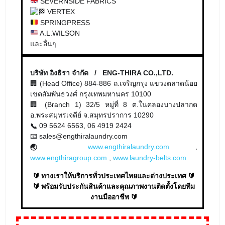
SEVERNSIDE FABRICS
VERTEX
SPRINGPRESS
A.L.WILSON
และอื่นๆ
บริษัท อิงธิรา จำกัด / ENG-THIRA CO.,LTD.
🏢 (Head Office) 884-886 ถ.เจริญกรุง แขวงตลาดน้อย
เขตสัมพันธวงศ์ กรุงเทพมหานคร 10100
🏢 (Branch 1) 32/5 หมู่ที่ 8 ต.ในคลองบางปลากด
อ.พระสมุทรเจดีย์ จ.สมุทรปราการ 10290
09 5624 6563, 06 4919 2424
📞
📧 sales@engthiralaundry.com
www.engthiralaundry.com
,
🌏
www.engthiragroup.com
,
www.laundry-belts.com
🔰 ทางเราให้บริการทั่วประเทศไทยและต่างประเทศ 🔰
🔰 พร้อมรับประกันสินค้าและคุณภาพงานติดตั้งโดยทีม
งานมืออาชีพ 🔰