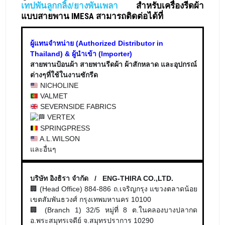
เทปพันลูกกลิ้ง/ยางพันเพลา
สำหรับเครื่องรีดผ้า
แบบสายพาน IMESA สามารถติดต่อได้ที่
ผู้แทนจำหน่าย (Authorized Distributor in
Thailand) & ผู้นำเข้า (Importer)
สายพานป้อนผ้า สายพานรีดผ้า ผ้าสักหลาด และอุปกรณ์
ต่างๆที่ใช้ในงานซักรีด
NICHOLINE
VALMET
SEVERNSIDE FABRICS
VERTEX
SPRINGPRESS
A.L.WILSON
และอื่นๆ
บริษัท อิงธิรา จำกัด / ENG-THIRA CO.,LTD.
🏢 (Head Office) 884-886 ถ.เจริญกรุง แขวงตลาดน้อย
เขตสัมพันธวงศ์ กรุงเทพมหานคร 10100
🏢 (Branch 1) 32/5 หมู่ที่ 8 ต.ในคลองบางปลากด
อ.พระสมุทรเจดีย์ จ.สมุทรปราการ 10290