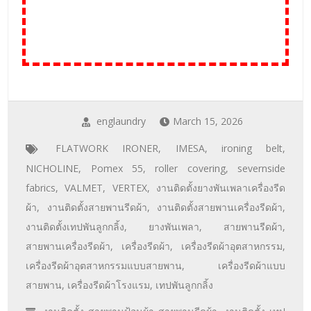
englaundry
March 15, 2026
FLATWORK IRONER
,
IMESA
,
ironing belt
,
NICHOLINE
,
Pomex 55
,
roller covering
,
severnside
fabrics
,
VALMET
,
VERTEX
,
งานติดตั้งยางพันเพลาเครื่องรีด
ผ้า
,
งานติดตั้งสายพานรีดผ้า
,
งานติดตั้งสายพานเครื่องรีดผ้า
,
งานติดตั้งเทปพันลูกกลิ้ง
,
ยางพันเพลา
,
สายพานรีดผ้า
,
สายพานเครื่องรีดผ้า
,
เครื่องรีดผ้า
,
เครื่องรีดผ้าอุตสาหกรรม
,
เครื่องรีดผ้าอุตสาหกรรมแบบสายพาน
,
เครื่องรีดผ้าแบบ
สายพาน
,
เครื่องรีดผ้าโรงแรม
,
เทปพันลูกกลิ้ง