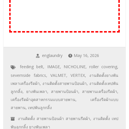
englaundry
May 16, 2026
feeding belt
,
IMAGE
,
NICHOLINE
,
roller covering
,
severnside fabrics
,
VALMET
,
VERTEX
,
งานติดตั้งยางพัน
เพลาเครื่องรีดผ้า
,
งานติดตั้งสายพานป้อนผ้า
,
งานติดตั้งเทปพัน
ลูกกลิ้ง
,
ยางพันเพลา
,
สายพานป้อนผ้า
,
สายพานเครื่องรีดผ้า
,
เครื่องรีดผ้าอุตสาหกรรมแบบสายพาน
,
เครื่องรีดผ้าแบบ
สายพาน
,
เทปพันลูกกลิ้ง
งานติดตั้ง สายพานป้อนผ้า สายพานรีดผ้า
,
งานติดตั้ง เทป
พันลูกกลิ้ง ยางพันเพลา