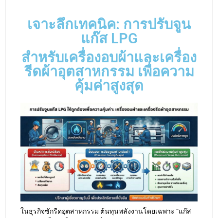
เจาะลึกเทคนิค: การปรับจูน
แก๊ส LPG
สำหรับเครื่องอบผ้าและเครื่อง
รีดผ้าอุตสาหกรรม เพื่อความ
คุ้มค่าสูงสุด
ในธุรกิจซักรีดอุตสาหกรรม ต้นทุนพลังงานโดยเฉพาะ “แก๊ส