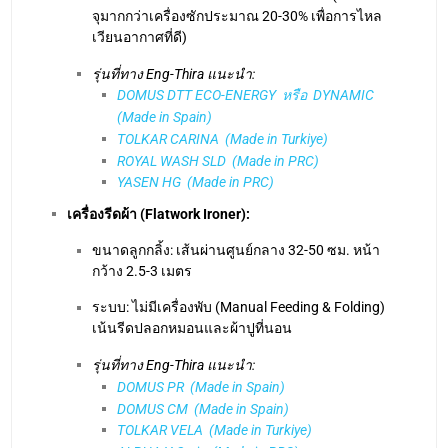
เครื่องรีดผ้า (Flatwork Ironer):
ขนาดลูกกลิ้ง: เส้นผ่านศูนย์กลาง 32-50 ซม. หน้า
กว้าง 2.5-3 เมตร
ระบบ: ไม่มีเครื่องพับ (Manual Feeding & Folding)
เน้นรีดปลอกหมอนและผ้าปูที่นอน
รุ่นที่ทาง Eng-Thira แนะนำ:
DOMUS PR (Made in Spain)
DOMUS CM (Made in Spain)
TOLKAR VELA (Made in Turkiye)
ALPHA Y-Serie (Made in PRC)
2.
เครื่องซักอบรีดพับผ้าอุตสาหกรรม
โรงแรม ขนาด 100 ห้อง
ประมาณ 500 กก./วัน
ปริมาณผ้า:
เมื่อขยับมาที่ 100 ห้อง ปริมาณผ้าจะเพิ่มขึ้นเท่าตัว ความเร็ว
ในการเคลียร์ผ้า (Throughput) จึงสำคัญมากเพื่อไม่ให้
พนักงานต้องทำโอที