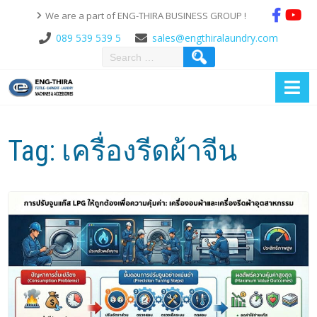
We are a part of ENG-THIRA BUSINESS GROUP !
089 539 539 5
sales@engthiralaundry.com
Tag:
เครื่องรีดผ้าจีน