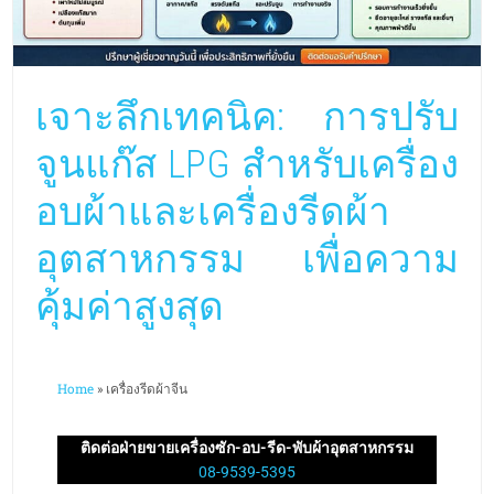
เจาะลึกเทคนิค: การปรับ
จูนแก๊ส LPG สำหรับเครื่อง
อบผ้าและเครื่องรีดผ้า
อุตสาหกรรม เพื่อความ
คุ้มค่าสูงสุด
Home
»
เครื่องรีดผ้าจีน
ติดต่อฝ่ายขายเครื่องซัก-อบ-รีด-พับผ้าอุตสาหกรรม
08-9539-5395