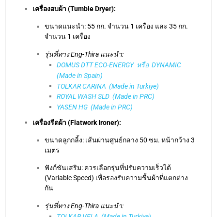
ROYAL WASH SLD (Made in PRC)
YASEN HG (Made in PRC)
เครื่องรีดผ้า (Flatwork Ironer):
ขนาดลูกกลิ้ง: เส้นผ่านศูนย์กลาง 50 ซม. หน้ากว้าง 3
เมตร
ฟังก์ชันเสริม: ควรเลือกรุ่นที่ปรับความเร็วได้
(Variable Speed) เพื่อรองรับความชื้นผ้าที่แตกต่าง
กัน
รุ่นที่ทาง Eng-Thira แนะนำ:
TOLKAR VELA (Made in Turkiye)
ALPHA Y-Serie (Made in PRC)
3.
เครื่องซักอบรีดพับผ้าอุตสาหกรรม
โรงแรม ขนาด 150 ห้อง
ประมาณ 750 กก./วัน
ปริมาณผ้า:
ระดับ 150 ห้องเข้าสู่ความเป็น Professional Laundry อย่าง
เต็มตัว การใช้แรงงานคนพับผ้าอาจไม่ทันเวลาและไม่ได้
มาตรฐาน “เครื่องพับผ้า” จึงเริ่มเข้ามามีบทบาท