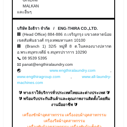
08 9539 5395
📞
📧 panat@engthiralaundry.com
www.engthiralaundry.com
,
🌏
www.engthiragroup.com
,
www.all-laundry-
machines.com
🔰 ทางเราให้บริการทั่วประเทศไทยและต่างประเทศ 🔰
🔰 พร้อมรับประกันสินค้าและคุณภาพงานติดตั้งโดยทีม
งานมืออาชีพ 🔰
เครื่องซักผ้าอุตสาหกรรม เครื่องอบผ้าอุตสาหกรรม
เครื่องรีดผ้าอุตสาหกรรม
เครื่องพับผ้าอุตสาหกรรม เครื่องพับผ้าเช็ดตัว
อุตสาหกรรม และอื่นๆ
englaundry
December 30, 2025
เครื่องรีดผ้า
,
เครื่องรีดผ้าจีน
,
เครื่องรีดผ้าอุตสาหกรรม
,