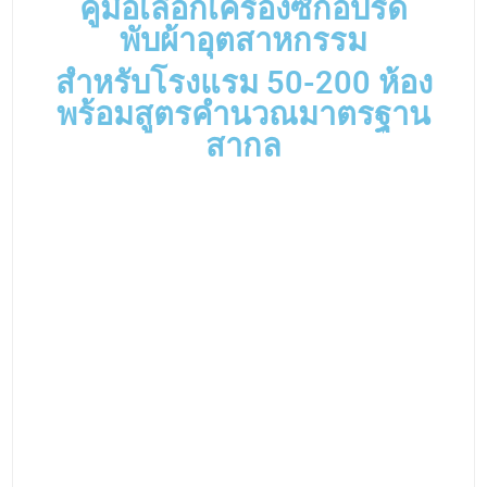
การบริหารจัดการผ้าในโรงแรม (Linen Management) คือ
หัวใจสำคัญของการบริการ ไม่ว่าโรงแรมจะมีขนาด 50, 100,
150 หรือ 200 ห้อง การมีระบบซักรีดภายใน (On-Premise
Laundry: OPL) ที่มีประสิทธิภาพ จะช่วยลดต้นทุนระยะยาว
และควบคุมคุณภาพความสะอาดได้ดีกว่าการจ้างซัก