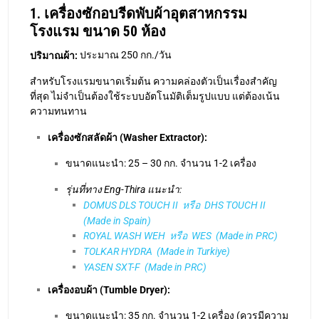
เครื่องซักสลัดผ้า (Washer Extractor):
ขนาดแนะนำ: 25 – 30 กก. จำนวน 1-2 เครื่อง
รุ่นที่ทาง Eng-Thira แนะนำ:
DOMUS DLS TOUCH II หรือ DHS TOUCH II
(Made in Spain)
ROYAL WASH WEH หรือ WES (Made in PRC)
TOLKAR HYDRA (Made in Turkiye)
YASEN SXT-F (Made in PRC)
เครื่องอบผ้า (Tumble Dryer):
ขนาดแนะนำ: 35 กก. จำนวน 1-2 เครื่อง (ควรมีความ
จุมากกว่าเครื่องซักประมาณ 20-30% เพื่อการไหล
เวียนอากาศที่ดี)
รุ่นที่ทาง Eng-Thira แนะนำ:
DOMUS DTT ECO-ENERGY หรือ DYNAMIC
(Made in Spain)
TOLKAR CARINA (Made in Turkiye)
ROYAL WASH SLD (Made in PRC)
YASEN HG (Made in PRC)