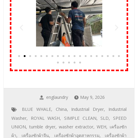
englaundry
May 9, 2026
BLUE WHALE
,
China
,
Industrial Dryer
,
Industrial
Washer
,
ROYAL WASH
,
SIMPLE CLEAN
,
SLD
,
SPEED
UNION
,
tumble dryer
,
washer extractor
,
WEH
,
เครื่องซัก
ผ้า
,
เครื่องซักผ้าจีน
,
เครื่องซักผ้าอุตสาหกรรม
,
เครื่องซักผ้า
อุตสาหกรรมจีน
,
เครื่องซักผ้าโรงงานอุตสาหกรรม
,
เครื่องซัก