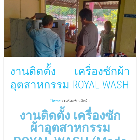
งานติดตั้ง เครื่องซักผ้า
อุตสาหกรรม ROYAL WASH
Home
»
เครื่องซักสลัดผ้า
งานติดตั้ง เครื่องซัก
ผ้าอุตสาหกรรม
ROYAL WASH (Made