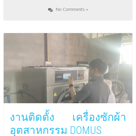
งานติดตั้ง เครื่องซักผ้า
อุตสาหกรรม DOMUS