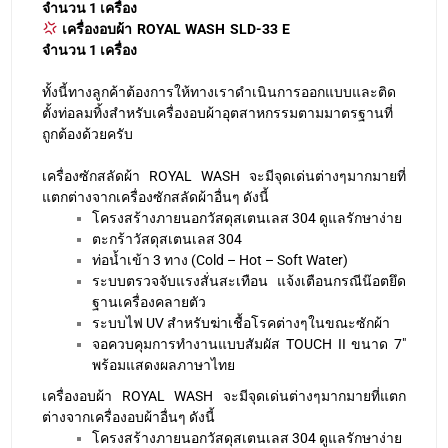
จำนวน 1 เครื่อง
ทั้งนี้ทางลูกค้าต้องการให้ทางเราดำเนินการออกแบบและติด
ตั้งท่อลมทิ้งสำหรับเครื่องอบผ้าอุตสาหกรรมตามมาตรฐานที่
ถูกต้องด้วยครับ
เครื่องซักสลัดผ้า ROYAL WASH จะมีจุดเด่นต่างๆมากมายที่
แตกต่างจากเครื่องซักสลัดผ้าอื่นๆ ดังนี้
โครงสร้างภายนอกวัสดุสเตนเลส 304 ดูแลรักษาง่าย
ตะกร้าวัสดุสเตนเลส 304
ท่อน้ำเข้า 3 ทาง (Cold – Hot – Soft Water)
ระบบตรวจจับแรงสั่นสะเทือน แจ้งเตือนกรณีน๊อตยึด
ฐานเครื่องคลายตัว
ระบบไฟ UV สำหรับฆ่าเชื้อโรคต่างๆในขณะซักผ้า
จอควบคุมการทำงานแบบสัมผัส TOUCH II ขนาด 7″
พร้อมแสดงผลภาษาไทย
เครื่องอบผ้า ROYAL WASH จะมีจุดเด่นต่างๆมากมายที่แตก
ต่างจากเครื่องอบผ้าอื่นๆ ดังนี้
โครงสร้างภายนอกวัสดุสเตนเลส 304 ดูแลรักษาง่าย
ตะกร้าวัสดุสเตนเลส 304