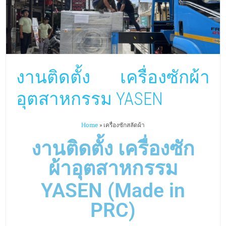
งานติดตั้ง เครื่องซักผ้า
อุตสาหกรรม YASEN
Home
»
เครื่องซักสลัดผ้า
งานติดตั้ง เครื่องซัก
ผ้าอุตสาหกรรม
YASEN (Made in
PRC)