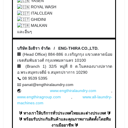
ITALCLEAN
GHIDINI
MALKAN
และอื่นๆ
บริษัท อิงธิรา จำกัด / ENG-THIRA CO.,LTD.
🏢 (Head Office) 884-886 ถ.เจริญกรุง แขวงตลาดน้อย
เขตสัมพันธวงศ์ กรุงเทพมหานคร 10100
🏢 (Branch 1) 32/5 หมู่ที่ 8 ต.ในคลองบางปลากด
อ.พระสมุทรเจดีย์ จ.สมุทรปราการ 10290
08 9539 5395
📞
📧 panat@engthiralaundry.com
www.engthiralaundry.com
,
🌏
www.engthiragroup.com
,
www.all-laundry-
machines.com
🔰 ทางเราให้บริการทั่วประเทศไทยและต่างประเทศ 🔰
🔰 พร้อมรับประกันสินค้าและคุณภาพงานติดตั้งโดยทีม
งานมืออาชีพ 🔰
เครื่องซักผ้าอุตสาหกรรม เครื่องอบผ้าอุตสาหกรรม