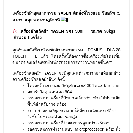
เครื่องซักผ้าอุตสาหกรรม YASEN ติดตั้งที่โรงแรม รีสอร์ท @
อ.เกาะสมุย จ.สุราษฎร์ธานี
เครื่องซักสลัดผ้า YASEN SXT-500F ขนาด 50kgs
จำนวน 1 เครื่อง
ลูกค้าเคยสั่งซื้อเครื่องซักผ้าอุตสาหกรรม DOMUS DLS-28
TOUCH II E แล้ว โดยครั้งนี้ต้องการซื้อเครื่องเพิ่มโดยเพิ่ม
ขนาดของเครื่องซักผ้าเพื่อรองรับการทำงานที่มากขึ้นครับ
เครื่องซักสลัดผ้า YASEN จะมีจุดเด่นต่างๆมากมายที่แตกต่าง
จากเครื่องซักสลัดผ้าอื่นๆ ดังนี้
โครงสร้างภายนอกวัสดุสเตนเลส 304 ดูแลรักษาง่าย
ตะกร้าวัสดุสเตนเลส 304
การออกแบบเครื่องที่มีขนาดเล็กกว่า ช่วยให้ประหยัด
พื้นที่สำหรับวางเครื่อง
ระบบช่วงล่างที่ถูกออกแบบให้มีความนิ่งและเสถียร
ยิ่งขึ้นในขณะสลัดผ้ารอบสูง
การออกแบบเครื่องที่ง่ายต่อการดูแลบำรุงรักษา
จอควบคุมการทำงานแบบ Microprocessor พร้อมทั้ง
อินเวอร์เตอร์ที่มีคุณภาพสูง