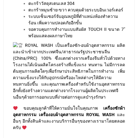
ตะกร้าหมุนซ้าย-ขวา ควบคุมด้วยระบบอินเวอร์เตอร์
ระบบเซ็นเซอร์จับอุณหภูมิที่ตำแหน่งห้องทำความ
ร้อน เพิ่มความปลอดภัยอีกขั้น
จอควบคุมการทำงานแบบสัมผัส TOUCH II ขนาด 7″
พร้อมแสดงผลภาษาไทย
ROYAL WASH เป็นเครื่องซัก-อบผ้าอุตสาหกรรม ผลิต
และนำเข้าจากประเทศจีน/สาธารณรัฐประชาชนจีน
(China/PRC) 100% ซึ่งแตกต่างจากเครื่องจีนทั่วไปด้วยทาง
โรงงานได้เน้นผลิตโครงสร้างที่แข็งแรง ทนทาน ไม่มีการลด
ต้นทุนการผลิตใดๆเพื่อรักษาประสิทธิภาพในการทำงาน เพิ่ม
ความแข็งแรงให้กับอุปกรณ์หรืออะไหล่ต่างๆให้มีความ
ทนทานยิ่งขึ้น และคุณภาพเครื่องสำหรับใช้งานอุตสาหกรรม
อีกทั้งยังสร้างความแตกต่างจากโรงงานผู้ผลิตในประเทศจี
นอื่นๆด้วยการออกแบบที่ง่ายต่อการดูแลบำรุงรักษา
ขอบคุณลูกค้าที่ให้ความมั่นใจในคุณภาพ
เครื่องซักผ้า
อุตสาหกรรม เครื่องอบผ้าอุตสาหกรรม ROYAL WASH
และ
อื่นๆ อีกทั้งสินค้าและงานบริการอื่นๆของทางเรามาโดยตลอด
ครับ