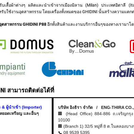
สื้อผ้าต่างๆ ผลิตและนำเข้าจากเมืองมิลาน (Milan) ประเทศอิตาลี (Ital
บใช้งานอุตสาหกรรม โดยเครื่องทั้งหมดของ GHIDINI นั้นสร้างความแตกต่า
้าอุตสาหกรรม GHIDINI P88
อีกทั้งสินค้าและงานบริการอื่นๆของทางเรามา
NI สามารถติดต่อได้ที่
& ผู้นำเข้า (Importer)
บริษัท อิงธิรา จำกัด / ENG-THIRA CO.
บบหยอดเหรียญ และอื่นๆ
🏢 (Head Office) 884-886 ถ.เจริญกร
10100
🏢 (Branch 1) 32/5 หมู่ที่ 8 ต.ในคลองบ
08 9539 5395
📞