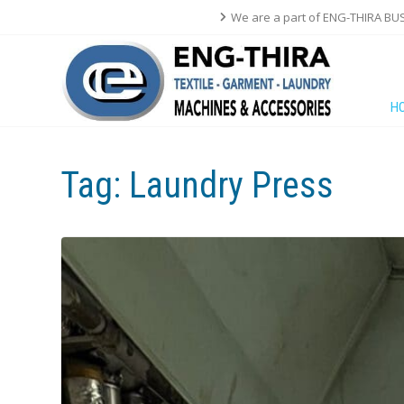
We are a part of ENG-THIRA BU
H
Tag:
Laundry Press