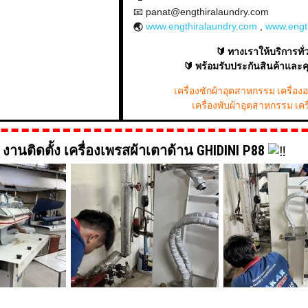
📧 panat@engthiralaundry.com
www.engthiralaundry.com
,
www.engt
🌏
🔰 ทางเราให้บริการท
🔰 พร้อมรับประกันสินค้าและ
เครื่องซักผ้าอุตสาหกรรม เครื่อ
เครื่องพับผ้าอุตสาหกรรม เคร
งานติดตั้ง เครื่องเพรสผ้าเตาด้าน GHIDINI P88