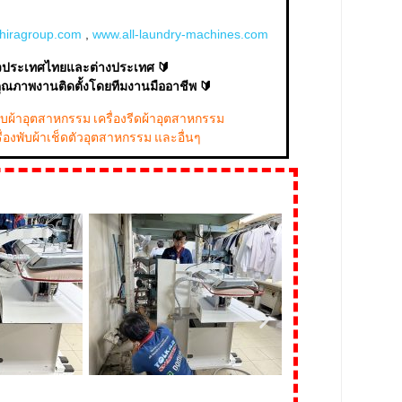
hiragroup.com
,
www.all-laundry-machines.com
ั่วประเทศไทยและต่างประเทศ 🔰
คุณภาพงานติดตั้งโดยทีมงานมืออาชีพ 🔰
งอบผ้าอุตสาหกรรม เครื่องรีดผ้าอุตสาหกรรม
ื่องพับผ้าเช็ดตัวอุตสาหกรรม และอื่นๆ