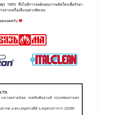
y) 100% ซึ่งไม่มีการลดต้นทุนการผลิตใดๆเพื่อรักษา
งจากเครื่องอื่นๆอย่างชัดเจน
โดยตลอดครับ
,LTD.
ุง แขวงตลาดน้อย
เขตสัมพันธวงศ์ กรุงเทพมหานคร
างปลากด อ.พระสมุทรเจดีย์ จ.สมุทรปราการ 10290