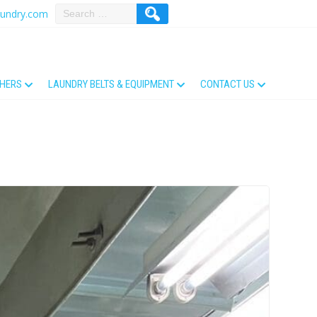
aundry.com
THERS
LAUNDRY BELTS & EQUIPMENT
CONTACT US