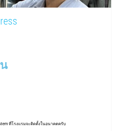
ress
าน
 System ที่โรงแรมจะติดตั้งในอนาคตครับ