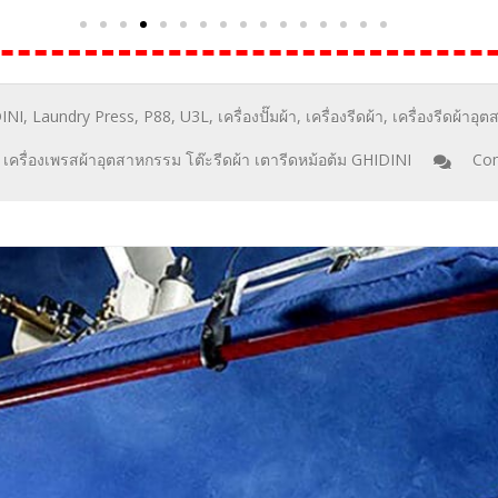
INI
,
Laundry Press
,
P88
,
U3L
,
เครื่องปั๊มผ้า
,
เครื่องรีดผ้า
,
เครื่องรีดผ้าอ
ง เครื่องเพรสผ้าอุตสาหกรรม โต๊ะรีดผ้า เตารีดหม้อต้ม GHIDINI
Co