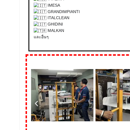
IMESA
GRANDIMPIANTI
ITALCLEAN
GHIDINI
MALKAN
และอื่นๆ