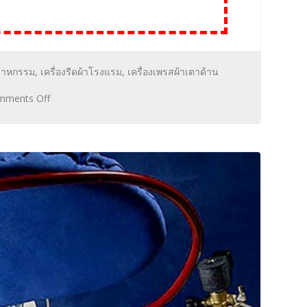
ุตสาหกรรม
,
เครื่องรีดผ้าโรงแรม
,
เครื่องเพรสผ้าเตาด้าน
mments Off