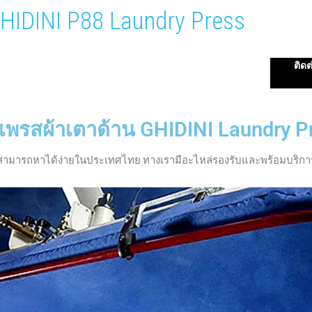
HIDINI P88 Laundry Press
ติดต
องเพรสผ้าเตาด้าน GHIDINI Laundry P
ๆสามารถหาได้ง่ายในประเทศไทย ทางเรามีอะไหล่รองรับและพร้อมบริการ