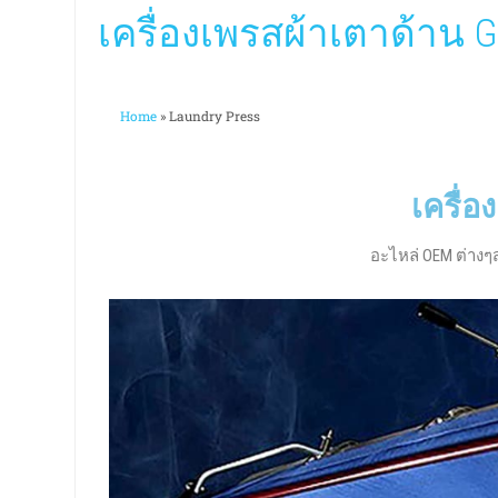
เครื่องเพรสผ้าเตาด้าน G
Home
»
Laundry Press
เครื่
อะไหล่ OEM ต่าง