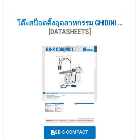
โต๊ะสป็อตติ้งอุตสาหกรรม GHIDINI
…
[DATASHEETS]
GB-S COMPACT