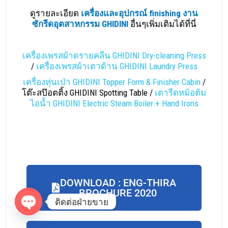
ดูรายละเอียด
เครื่องและอุปกรณ์ finishing งาน
ซักรีดอุตสาหกรรม GHIDINI
อื่นๆเพิ่มเติมได้ที่นี่
เครื่องเพรสผ้าดรายคลีน GHIDINI Dry-cleaning Press
/
เครื่องเพรสผ้าเตาด้าน GHIDINI Laundry Press
เครื่องหุ่นเป่า GHIDINI Topper Form & Finisher Cabin
/
โต๊ะสป๊อตติ้ง GHIDINI Spotting Table /
เตารีดหม้อต้ม
ไอน้ำ GHIDINI Electric Steam Boiler + Hand Irons
DOWNLOAD : ENG-THIRA
BROCHURE 2020
ติดต่อฝ่ายขาย
O