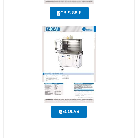
GB-S-88 F
ECOLAB