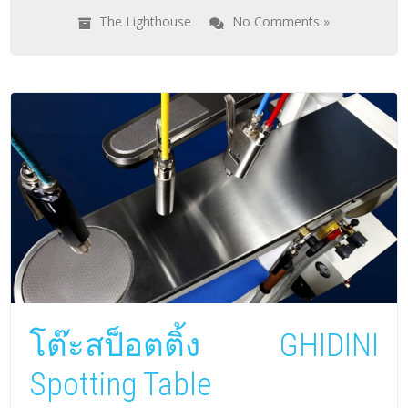
The Lighthouse
No Comments »
โต๊ะสป็อตติ้ง GHIDINI
Spotting Table