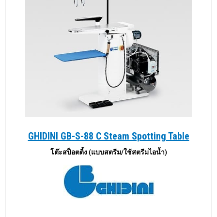
GHIDINI GB-S-88 C Steam Spotting Table
โต๊ะสป็อตติ้ง (แบบสตรีม/ใช้สตรีมไอน้ำ)