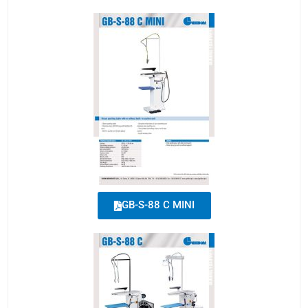
GB-S-88 C MINI