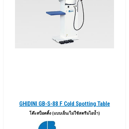
GHIDINI GB-S-88 F Cold Spotting Table
โต๊ะสป็อตติ้ง (แบบเย็น/ไม่ใช้สตรีมไอน้ำ)