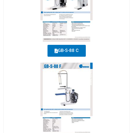
GB-S-88 C