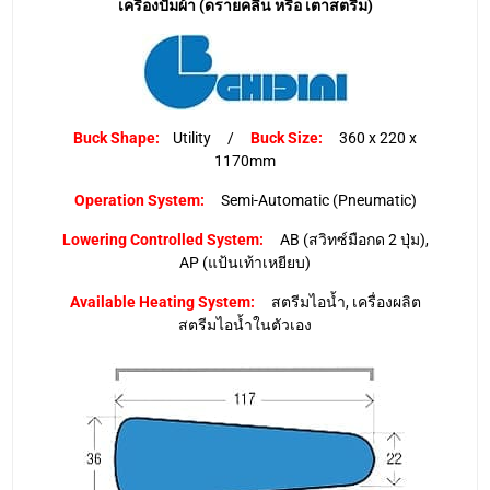
เครื่องปั๊มผ้า (ดรายคลีน หรือ เตาสตรีม)
Buck Shape:
Utility /
Buck Size:
360 x 220 x
1170mm
Operation System:
Semi-Automatic (Pneumatic)
Lowering Controlled System:
AB (สวิทซ์มือกด 2 ปุ่ม),
AP (แป้นเท้าเหยียบ)
Available Heating System:
สตรีมไอน้ำ, เครื่องผลิต
สตรีมไอน้ำในตัวเอง