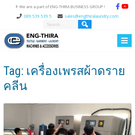
We are a part of ENG-THIRA BUSINESS GROUP !
089 539 539 5
sales@engthiralaundry.com
Tag:
เครื่องเพรสผ้าดราย
คลีน