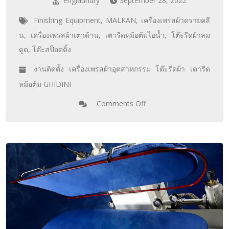
englaundry
September 28, 2022
Finishing Equipment
,
MALKAN
,
เครื่องเพรสผ้าดรายคลี
น
,
เครื่องเพรสผ้าเตาด้าน
,
เตารีดหม้อต้มไอน้ำ
,
โต๊ะรีดผ้าลม
ดูด
,
โต๊ะสป็อตติ้ง
งานติดตั้ง เครื่องเพรสผ้าอุตสาหกรรม โต๊ะรีดผ้า เตารีด
หม้อต้ม GHIDINI
Comments Off