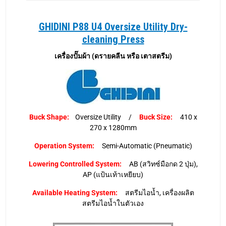
GHIDINI P88 U4 Oversize Utility Dry-
cleaning Press
เครื่องปั๊มผ้า (ดรายคลีน หรือ เตาสตรีม)
Buck Shape:
Oversize Utility /
Buck Size:
410 x
270 x 1280mm
Operation System:
Semi-Automatic (Pneumatic)
Lowering Controlled System:
AB (สวิทซ์มือกด 2 ปุ่ม),
AP (แป้นเท้าเหยียบ)
Available Heating System:
สตรีมไอน้ำ, เครื่องผลิต
สตรีมไอน้ำในตัวเอง