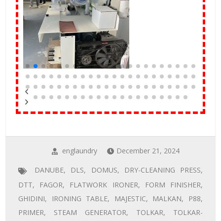
englaundry
December 21, 2024
DANUBE
,
DLS
,
DOMUS
,
DRY-CLEANING PRESS
,
DTT
,
FAGOR
,
FLATWORK IRONER
,
FORM FINISHER
,
GHIDINI
,
IRONING TABLE
,
MAJESTIC
,
MALKAN
,
P88
,
PRIMER
,
STEAM GENERATOR
,
TOLKAR
,
TOLKAR-