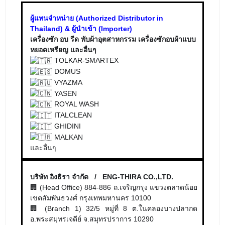
ผู้แทนจำหน่าย (Authorized Distributor in
Thailand) & ผู้นำเข้า (Importer)
เครื่องซัก อบ รีด พับผ้าอุตสาหกรรม เครื่องซักอบผ้าแบบ
หยอดเหรียญ และอื่นๆ
TOLKAR-SMARTEX
DOMUS
VYAZMA
YASEN
ROYAL WASH
ITALCLEAN
GHIDINI
MALKAN
และอื่นๆ
บริษัท อิงธิรา จำกัด / ENG-THIRA CO.,LTD.
🏢 (Head Office) 884-886 ถ.เจริญกรุง แขวงตลาดน้อย
เขตสัมพันธวงศ์ กรุงเทพมหานคร 10100
🏢 (Branch 1) 32/5 หมู่ที่ 8 ต.ในคลองบางปลากด
อ.พระสมุทรเจดีย์ จ.สมุทรปราการ 10290