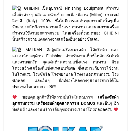
GHIDINI เป็นอุปกรณ์ Finishing Equipment สำหรับ
เสื้อผ้าต่างๆ ผลิตและนำเข้าจากเมืองมิลาน (Milan) ประเทศ
อิตาลี (Italy) 100% ซึ่งไม่มีการลดต้นทุนการผลิตใดๆเพื่อ
รักษาประสิทธิภาพ ความแข็งแรง ทนทาน และคุณภาพเครื่อง
สำหรับใช้งานอุตสาหกรรม โดยเครื่องทั้งหมดของ GHIDINI
นั้นสร้างความแตกต่างจากเครื่องอื่นๆอย่างชัดเจน
MALKAN คือผู้ผลิตเครื่องเพรสผ้า โต๊ะรีดผ้า และ
อุปกรณ์ต่างๆด้าน Finishing สำหรับงานเท็กซ์ไทล์การ์เม้นท์
และงานซักรีด จุดเด่นด้านความแข็งแรง ทนทาน ด้วย
โครงสร้างเครื่องที่แข็งแรงเป็นพิเศษ ซึ่งเหมาะกับการใช้งาน
ในโรงแรม โรงซักรีด โรงพยาบาล โรงงานอุตสาหกรรม โรง
ซักฟอก และอื่นๆ อีกทั้งอะไหล่ต่างๆสามารถหาได้ใน
ประเทศไทยมากกว่า 95%
ขอบคุณลูกค้าที่ให้ความมั่นใจในคุณภาพ
เครื่องซักผ้า
อุตสาหกรรม เครื่องอบผ้าอุตสาหกรรม DOMUS
และอื่นๆ อีก
ทั้งสินค้าและงานบริการอื่นๆของทางเรามาโดยตลอดครับ