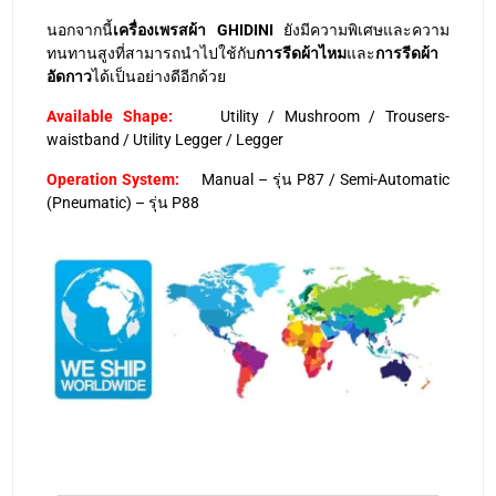
นอกจากนี้
เครื่องเพรสผ้า GHIDINI
ยังมีความพิเศษและความ
ทนทานสูงที่สามารถนำไปใช้กับ
การรีดผ้าไหม
และ
การรีดผ้า
อัดกาว
ได้เป็นอย่างดีอีกด้วย
Available Shape:
Utility / Mushroom / Trousers-
waistband / Utility Legger / Legger
Operation System:
Manual – รุ่น P87 / Semi-Automatic
(Pneumatic) – รุ่น P88