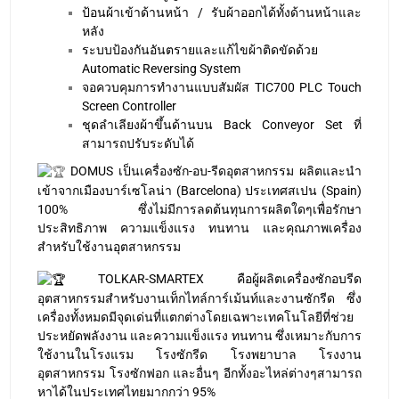
ป้อนผ้าเข้าด้านหน้า / รับผ้าออกได้ทั้งด้านหน้าและ
หลัง
ระบบป้องกันอันตรายและแก้ไขผ้าติดขัดด้วย
Automatic Reversing System
จอควบคุมการทำงานแบบสัมผัส TIC700 PLC Touch
Screen Controller
ชุดลำเลียงผ้าขึ้นด้านบน Back Conveyor Set ที่
สามารถปรับระดับได้
DOMUS เป็นเครื่องซัก-อบ-รีดอุตสาหกรรม ผลิตและนำ
เข้าจากเมืองบาร์เซโลน่า (Barcelona) ประเทศสเปน (Spain)
100% ซึ่งไม่มีการลดต้นทุนการผลิตใดๆเพื่อรักษา
ประสิทธิภาพ ความแข็งแรง ทนทาน และคุณภาพเครื่อง
สำหรับใช้งานอุตสาหกรรม
TOLKAR-SMARTEX​ คือผู้ผลิตเครื่องซักอบรีด
อุตสาหกรรมสำหรับงานเท็กไทล์การ์เม้นท์และงานซักรีด ซึ่ง
เครื่องทั้งหมดมีจุดเด่นที่แตกต่างโดยเฉพาะเทคโนโลยีที่ช่วย
ประหยัดพลังงาน และความแข็งแรง ทนทาน ซึ่งเหมาะกับการ
ใช้งานในโรงแรม โรงซักรีด โรงพยาบาล โรงงาน
อุตสาหกรรม โรงซักฟอก และอื่นๆ อีกทั้งอะไหล่ต่างๆสามารถ
หาได้ในประเทศไทยมากกว่า 95%