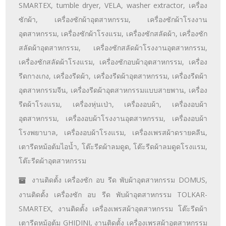
SMARTEX
,
tumble dryer
,
VELA
,
washer extractor
,
เครื่อง
ซักผ้า
,
เครื่องซักผ้าอุตสาหกรรม
,
เครื่องซักผ้าโรงงาน
อุตสาหกรรม
,
เครื่องซักผ้าโรงแรม
,
เครื่องซักสลัดผ้า
,
เครื่องซัก
สลัดผ้าอุตสาหกรรม
,
เครื่องซักสลัดผ้าโรงงานอุตสาหกรรม
,
เครื่องซักสลัดผ้าโรงแรม
,
เครื่องซักอบผ้าอุตสาหกรรม
,
เครื่อง
รีดกางเกง
,
เครื่องรีดผ้า
,
เครื่องรีดผ้าอุตสาหกรรม
,
เครื่องรีดผ้า
อุตสาหกรรมจีน
,
เครื่องรีดผ้าอุตสาหกรรมแบบสายพาน
,
เครื่อง
รีดผ้าโรงแรม
,
เครื่องหุ่นเป่า
,
เครื่องอบผ้า
,
เครื่องอบผ้า
อุตสาหกรรม
,
เครื่องอบผ้าโรงงานอุตสาหกรรม
,
เครื่องอบผ้า
โรงพยาบาล
,
เครื่องอบผ้าโรงแรม
,
เครื่องเพรสผ้าดรายคลีน
,
เตารีดหม้อต้มไอน้ำ
,
โต๊ะรีดผ้าลมดูด
,
โต๊ะรีดผ้าลมดูดโรงแรม
,
โต๊ะรีดผ้าอุตสาหกรรม
งานติดตั้ง เครื่องซัก อบ รีด พับผ้าอุตสาหกรรม DOMUS
,
งานติดตั้ง เครื่องซัก อบ รีด พับผ้าอุตสาหกรรม TOLKAR-
SMARTEX
,
งานติดตั้ง เครื่องเพรสผ้าอุตสาหกรรม โต๊ะรีดผ้า
เตารีดหม้อต้ม GHIDINI
,
งานติดตั้ง เครื่องเพรสผ้าอุตสาหกรรม