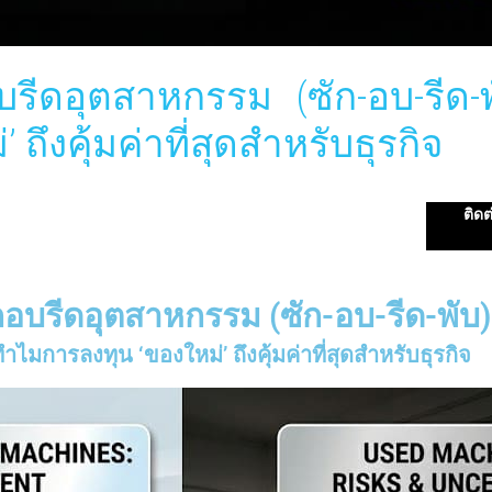
อบรีดอุตสาหกรรม (ซัก-อบ-รีด-พ
ึงคุ้มค่าที่สุดสำหรับธุรกิจ
ติดต
ักอบรีดอุตสาหกรรม (ซัก-อบ-รีด-พับ) 
ำไมการลงทุน ‘ของใหม่’ ถึงคุ้มค่าที่สุดสำหรับธุรกิจ