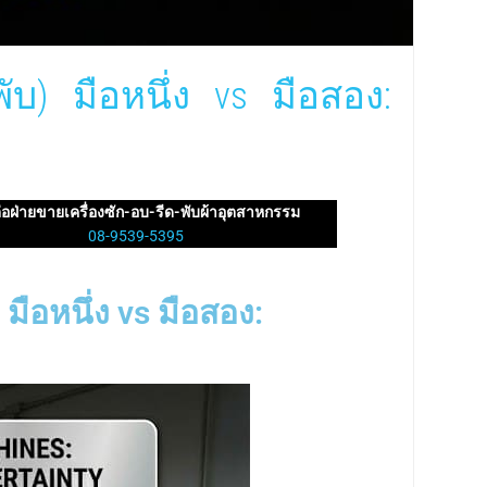
ับ) มือหนึ่ง vs มือสอง:
่อฝ่ายขายเครื่องซัก-อบ-รีด-พับผ้าอุตสาหกรรม
08-9539-5395
มือหนึ่ง vs มือสอง: