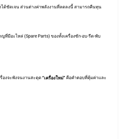
ด้ชัดเจน ส่วนต่างค่าพลังงานที่ลดลงนี้ สามารถคืนทุน
่มีอะไหล่ (Spare Parts) ของทั้งเครื่องซัก-อบ-รีด-พับ
เครื่องจะพังจนงานสะดุด
คือคำตอบที่คุ้มค่าและ
“เครื่องใหม่”