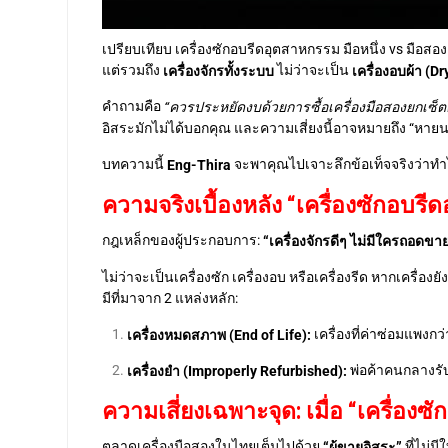
เปรียบเทียบ เครื่องซักอบรีดอุตสาหกรรม มือหนึ่ง vs มือ
แต่รวมถึง
ไม่ว่าจะเป็น
เครื่องจักรทั้งระบบ
เครื่องอบผ้า (Dr
คำถามคือ
“ควรประหยัดงบด้วยการซื้อเครื่องมือสองยกเซ็ต
อิสระมักไม่ได้บอกคุณ และความเสี่ยงนี้อาจหมายถึง “หายน
บทความนี้
จะพาคุณไปเจาะลึกข้อเท็จจริงว่าทำไม 
Eng-Thira
ความจริงเบื้องหลัง “เครื่องซักอบรี
กฎเหล็กของผู้ประกอบการ:
“เครื่องจักรดีๆ ไม่มีใครถอดขาย
ไม่ว่าจะเป็นเครื่องซัก เครื่องอบ หรือเครื่องรีด หากเคร
มีที่มาจาก 2 แหล่งหลัก:
เครื่องที่ค่าซ่อมแพงก
เครื่องหมดสภาพ (End of Life):
พ่อค้าคนกลางรับ
เครื่องยำ (Improperly Refurbished):
ความเสี่ยงเฉพาะจุด: เมื่อ “เครื่องซ
ตลาดเครื่องมือสองในไทยเต็มไปด้วย
ที่ไม่
“ผู้ขายอิสระ”