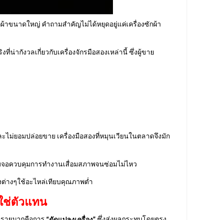
ผ้าขนาดใหญ่ คำถามสำคัญไม่ได้หยุดอยู่แค่เครื่องซักผ้า
่ากังวลเกี่ยวกับเครื่องจักรมือสองเหล่านี้ ซึ่งผู้ขาย
และไม่ยอมปล่อยขาย เครื่องมือสองที่หมุนเวียนในตลาดจึงมัก
บบจอควบคุมการทำงานเสื่อมสภาพจนซ่อมไม่ไหว
องต่างๆใช้อะไหล่เทียบคุณภาพต่ำ
่ใช่ตัวแทน
นตรายมากคือการ
ซึ่งส่งผลกระทบโดยตรง
“ดัดแปลงเครื่อง”