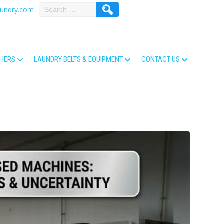
aundry.com
THERS
LAUNDRY BELTS & EQUIPMENT
CONTACT US