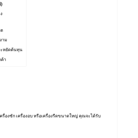
่)
ูง
ิต
ยงาม
ะหยัดต้นทุน
กค้า
ครื่องซัก เครื่องอบ หรือเครื่องรีดขนาดใหญ่ คุณจะได้รับ