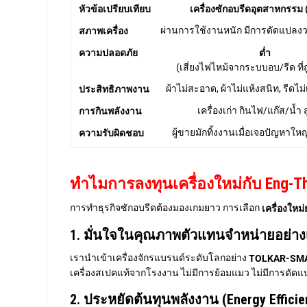
หัวข้อเปรียบเทียบ
เครื่องซักอบรีดอุตสาหกรรม 
ผ่านการใช้งานหนัก มีการดัดแปลง
สภาพเครื่อง
ความปลอดภัย
ต่ำ
(เสี่ยงไฟไหม้จากระบบอบ/รีด ที่
ผ้าไม่สะอาด, ผ้าไม่แห้งสนิท, รีดไม่เ
ประสิทธิภาพงาน
เครื่องเก่า กินไฟ/แก๊ส/น้ำ
การกินพลังงาน
ผู้ขายมักทิ้งงานเมื่อเจอปัญหาใหญ
ความรับผิดชอบ
ทำไมการลงทุนเครื่องใหม่กับ Eng-Thi
การทำธุรกิจซักอบรีดต้องมองเกมยาว การเลือก
เครื่องใหม่
1. มั่นใจในคุณภาพตัวแทนจำหน่ายอย่างเป
เรานำเข้าเครื่องจักรแบรนด์ระดับโลกอย่าง
TOLKAR-SMAR
เครื่องสเปคแท้จากโรงงาน ไม่มีการย้อมแมว ไม่มีการดัด
2. ประหยัดต้นทุนพลังงาน (Energy Efficie