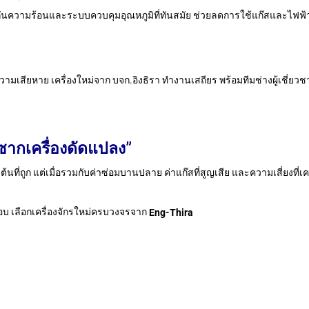
นกันความร้อนและระบบควบคุมอุณหภูมิที่ทันสมัย ช่วยลดการใช้แก๊สและไฟฟ้าไ
ียหาย เครื่องใหม่จาก บจก.อิงธิรา ทำงานเสถียร พร้อมทีมช่างผู้เชี่ยวชาญที
“ซากเครื่องดัดแปลง”
้นที่ถูก แต่เมื่อรวมกับค่าซ่อมบานปลาย ค่าแก๊สที่สูญเสีย และความเสี่ยงที่
ชอบ เลือกเครื่องจักรใหม่ครบวงจรจาก
Eng-Thira