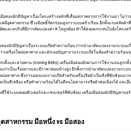
องมือสองมักมีปัญหาเรื่องโครงสร้างหลักที่เสื่อมสภาพจากการใช้งานมา ไม่ว่า
เคมีอุตสาหกรรม ซึ่วงมีฤทธิ์กัดกร่อนสูงกว่าแบบครัวเรือน อีกทั้งแรงสลัดผ้
ัพและสปริงที่มีการดัดแปลงค่า K ไม่ถูกต้อง ทำให้ส่งผลกระทบไปยังโครงสร
มือสองมักมีปัญหาเรื่องระบบแก๊สทำความร้อน การนำมาดัดแปลงงานระบบแ
กกว่าเครื่องใหม่มหาศาล และมักเจอปัญหางานระบบแก๊สในห้องทำความร้อนจุดไ
ูกกลิ้งและสายพาน (Ironing Belts) เครื่องมือสองมักผ่านการใช้งานจนลูกกลิ้
รุ่นเก่าเป็นเรื่องยากและมีราคาค่อนข้างสูง อีกทั้งการนำมาดัดแปลงงานระบ
งใหม่มหาศาล ซึ่งการออกแบบรางแก๊สสำหรับเครื่องรีดผ้าเป็นสิ่งที่ซับซ้อนมา
เป็นสีเหลือง หรือทำความร้อนได้ไม่ดีจนไม่สามารถรีดผ้าต่อเนื่องได้ และอื่
องที่ใช้ระบบคอมพิวเตอร์และเซนเซอร์ที่ซับซ้อน เครื่องมือสองมักมีปัญหาบอร์
อุตสาหกรรม มือหนึ่ง vs มือสอง