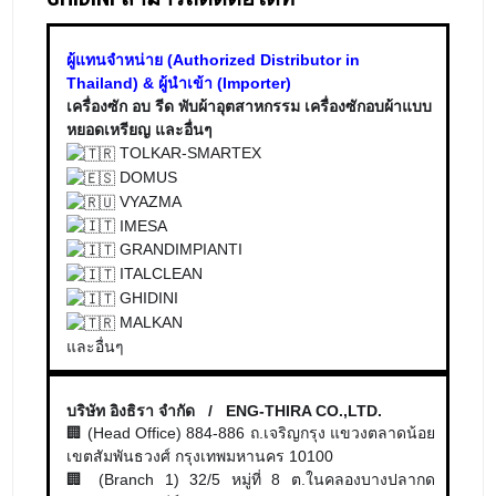
ผู้แทนจำหน่าย (Authorized Distributor in
Thailand) & ผู้นำเข้า (Importer)
เครื่องซัก อบ รีด พับผ้าอุตสาหกรรม เครื่องซักอบผ้าแบบ
หยอดเหรียญ และอื่นๆ
TOLKAR-SMARTEX
DOMUS
VYAZMA
IMESA
GRANDIMPIANTI
ITALCLEAN
GHIDINI
MALKAN
และอื่นๆ
บริษัท อิงธิรา จำกัด / ENG-THIRA CO.,LTD.
🏢 (Head Office) 884-886 ถ.เจริญกรุง แขวงตลาดน้อย
เขตสัมพันธวงศ์ กรุงเทพมหานคร 10100
🏢 (Branch 1) 32/5 หมู่ที่ 8 ต.ในคลองบางปลากด