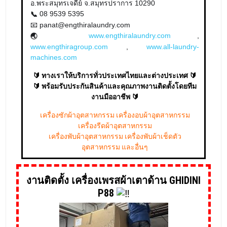
อ.พระสมุทรเจดีย์ จ.สมุทรปราการ 10290
08 9539 5395
📞
📧 panat@engthiralaundry.com
www.engthiralaundry.com
,
🌏
www.engthiragroup.com
,
www.all-laundry-
machines.com
🔰 ทางเราให้บริการทั่วประเทศไทยและต่างประเทศ 🔰
🔰 พร้อมรับประกันสินค้าและคุณภาพงานติดตั้งโดยทีม
งานมืออาชีพ 🔰
เครื่องซักผ้าอุตสาหกรรม เครื่องอบผ้าอุตสาหกรรม
เครื่องรีดผ้าอุตสาหกรรม
เครื่องพับผ้าอุตสาหกรรม เครื่องพับผ้าเช็ดตัว
อุตสาหกรรม และอื่นๆ
งานติดตั้ง เครื่องเพรสผ้าเตาด้าน GHIDINI
P88