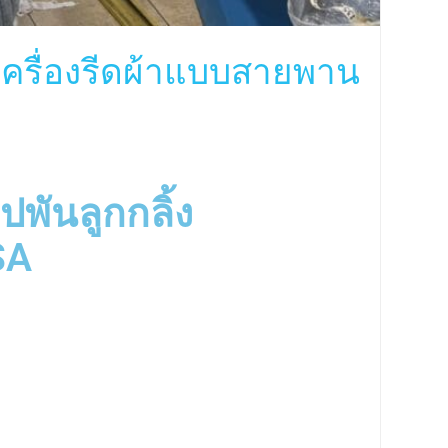
เครื่องรีดผ้าแบบสายพาน
พันลูกกลิ้ง
SA