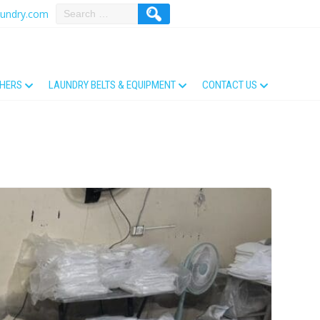
aundry.com
THERS
LAUNDRY BELTS & EQUIPMENT
CONTACT US