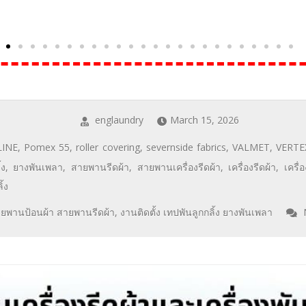
englaundry
March 15, 2026
LINE
,
Pomex 55
,
roller covering
,
severnside fabrics
,
VALMET
,
VERTE
้ง
,
ยางพันเพลา
,
สายพานรีดผ้า
,
สายพานเครื่องรีดผ้า
,
เครื่องรีดผ้า
,
เครื่
ิ้ง
สายพานป้อนผ้า สายพานรีดผ้า
,
งานติดตั้ง เทปพันลูกกลิ้ง ยางพันเพลา