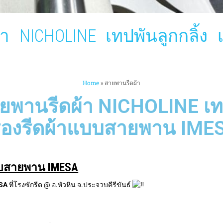
้า NICHOLINE เทปพันลูกกลิ้ง 
Home
»
สายพานรีดผ้า
ายพานรีดผ้า NICHOLINE เทป
ื่องรีดผ้าแบบสายพาน IME
แบบสายพาน IMESA
ESA
ที่โรงซักรีด @ อ.หัวหิน จ.ประจวบคีรีขันธ์