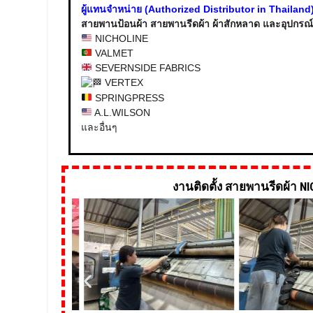
ผู้แทนจำหน่าย (Authorized Distributor in Thailand) 
สายพานป้อนผ้า สายพานรีดผ้า ผ้าสักหลาด และอุปกรณ์ต
NICHOLINE
VALMET
SEVERNSIDE FABRICS
VERTEX
SPRINGPRESS
A.L.WILSON
และอื่นๆ
งานติดตั้ง สายพานรีดผ้า NIC