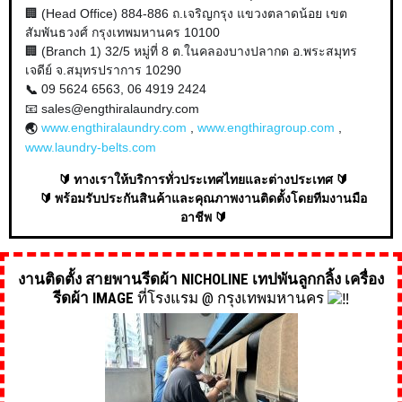
🏢 (Head Office) 884-886 ถ.เจริญกรุง แขวงตลาดน้อย
เขต
สัมพันธวงศ์ กรุงเทพมหานคร 10100
🏢 (Branch 1) 32/5 หมู่ที่ 8 ต.ในคลองบางปลากด อ.พระสมุทร
เจดีย์ จ.สมุทรปราการ 10290
09 5624 6563, 06 4919 2424
📞
📧 sales@engthiralaundry.com
www.engthiralaundry.com
,
www.engthiragroup.com
,
🌏
www.laundry-belts.com
🔰 ทางเราให้บริการทั่วประเทศไทยและต่างประเทศ 🔰
🔰 พร้อมรับประกันสินค้าและคุณภาพงานติดตั้งโดยทีมงานมือ
อาชีพ 🔰
งานติดตั้ง สายพานรีดผ้า NICHOLINE เทปพันลูกกลิ้ง เครื่อง
รีดผ้า IMAGE
ที่โรงแรม @ กรุงเทพมหานคร