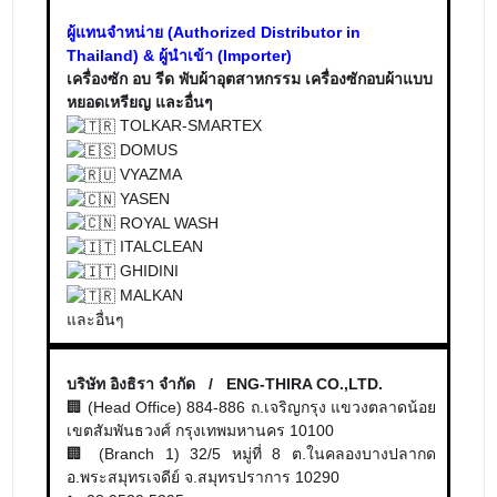
ผู้แทนจำหน่าย (Authorized Distributor in
Thailand) & ผู้นำเข้า (Importer)
เครื่องซัก อบ รีด พับผ้าอุตสาหกรรม เครื่องซักอบผ้าแบบ
หยอดเหรียญ และอื่นๆ
TOLKAR-SMARTEX
DOMUS
VYAZMA
YASEN
ROYAL WASH
ITALCLEAN
GHIDINI
MALKAN
และอื่นๆ
บริษัท อิงธิรา จำกัด / ENG-THIRA CO.,LTD.
🏢 (Head Office) 884-886 ถ.เจริญกรุง แขวงตลาดน้อย
เขตสัมพันธวงศ์ กรุงเทพมหานคร 10100
🏢 (Branch 1) 32/5 หมู่ที่ 8 ต.ในคลองบางปลากด
อ.พระสมุทรเจดีย์ จ.สมุทรปราการ 10290