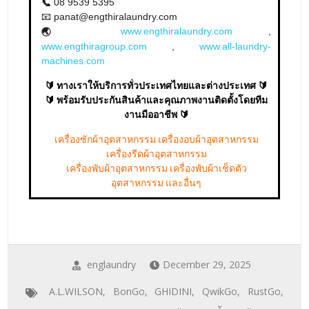
08 9539 5395
📞
📧 panat@engthiralaundry.com
www.engthiralaundry.com
,
🌏
www.engthiragroup.com
,
www.all-laundry-
machines.com
🔰 ทางเราให้บริการทั่วประเทศไทยและต่างประเทศ 🔰
🔰 พร้อมรับประกันสินค้าและคุณภาพงานติดตั้งโดยทีม
งานมืออาชีพ 🔰
เครื่องซักผ้าอุตสาหกรรม เครื่องอบผ้าอุตสาหกรรม
เครื่องรีดผ้าอุตสาหกรรม
เครื่องพับผ้าอุตสาหกรรม เครื่องพับผ้าเช็ดตัว
อุตสาหกรรม และอื่นๆ
englaundry
December 29, 2025
A.L.WILSON
,
BonGo
,
GHIDINI
,
QwikGo
,
RustGo
,