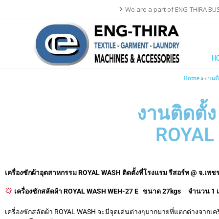
We are a part of ENG-THIRA BU
H
Home
»
งานติ
งานติดตั้
ROYAL 
เครื่องซักผ้าอุตสาหกรรม ROYAL WASH ติดตั้งที่โรงแรม รีสอร์ท @ จ.เพชรบ
เครื่องซักสลัดผ้า ROYAL WASH WEH-27 E ขนาด 27kgs จำนวน 1 เค
เครื่องซักสลัดผ้า ROYAL WASH จะมีจุดเด่นต่างๆมากมายที่แตกต่างจากเครื่อง