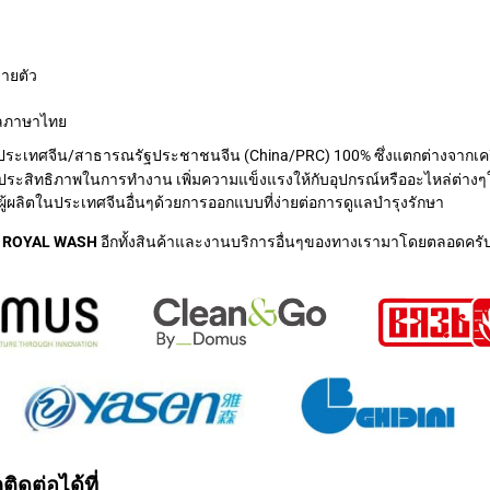
ลายตัว
ผลภาษาไทย
ระเทศจีน/สาธารณรัฐประชาชนจีน (China/PRC) 100% ซึ่งแตกต่างจากเครื่
าประสิทธิภาพในการทำงาน เพิ่มความแข็งแรงให้กับอุปกรณ์หรืออะไหล่ต่างๆ
ู้ผลิตในประเทศจีนอื่นๆด้วยการออกแบบที่ง่ายต่อการดูแลบำรุงรักษา
รม ROYAL WASH
อีกทั้งสินค้าและงานบริการอื่นๆของทางเรามาโดยตลอดครั
ดต่อได้ที่