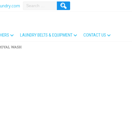
aundry.com
THERS
LAUNDRY BELTS & EQUIPMENT
CONTACT US
รม ROYAL WASH