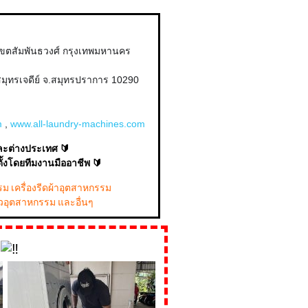
เขตสัมพันธวงศ์ กรุงเทพมหานคร
สมุทรเจดีย์ จ.สมุทรปราการ 10290
m
,
www.all-laundry-machines.com
ละต่างประเทศ 🔰
้งโดยทีมงานมืออาชีพ 🔰
รม เครื่องรีดผ้าอุตสาหกรรม
ตัวอุตสาหกรรม และอื่นๆ