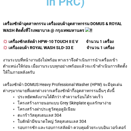
in PRC)
เครื่องซักผ้าอุตสาหกรรม เครื่องอบผ้าอุตสาหกรรม DOMUS & ROYAL
WASH ติดตั้งที่โรงพยาบาล @ กรุงเทพมหานคร
เครื่องซักสลัดผ้า HPW-10 TOUCH II E V จำนวน 1 เครื่อง
เครื่องอบผ้า ROYAL WASH SLD-33 E จำนวน 1 เครื่อง
งานระบบที่หน้างานยังไม่พร้อม ทางเราจึงดำเนินการนำเครื่องเข้า
ตำแหน่งให้ก่อน เมื่องานระบบทุกอย่างพร้อมแล้วจะเข้าดำเนินการติดตั้ง
ให้ในภายหลังครับ
เครื่องซักผ้า DOMUS Heavy Professional Washer (HPW) จะมีจุดเด่น
ต่างๆมากมายที่แตกต่างจากเครื่องซักผ้ากึ่งอุตสาหกรรมอื่นๆ ดังนี้
ประหยัดพลังงานได้ดีกว่า ทำความร้อนได้รวดเร็ว
โครงสร้างภายนอกแบบ Grey Skinplate ดูแลรักษาง่าย
โครงสร้างฝาประตูวัสดุอลูมิเนียม
ตะกร้าวัสดุสเตนเลส 304
ใบตักผ้ามีขนาดใหญ่ วัสดุสเตนเลส 304
รอบการซัก และรอบการสลัดผ้า ควบคุมด้วยระบบอินเวอร์เตอร์