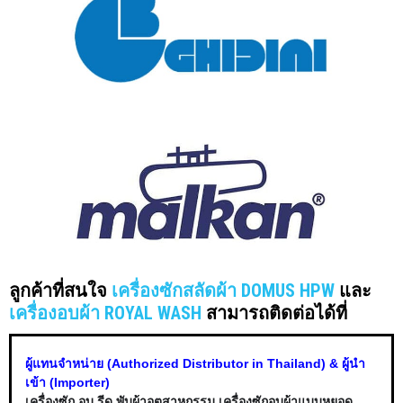
ลูกค้าที่สนใจ
เครื่องซักสลัดผ้า DOMUS HPW
และ
เครื่องอบผ้า ROYAL WASH
สามารถติดต่อได้ที่
ผู้แทนจำหน่าย (Authorized Distributor in Thailand) & ผู้นำ
เข้า (Importer)
เครื่องซัก อบ รีด พับผ้าอุตสาหกรรม เครื่องซักอบผ้าแบบหยอด