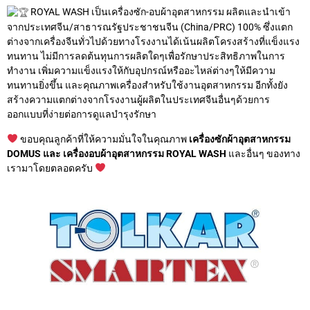
ROYAL WASH เป็นเครื่องซัก-อบผ้าอุตสาหกรรม ผลิตและนำเข้า
จากประเทศจีน/สาธารณรัฐประชาชนจีน (China/PRC) 100% ซึ่งแตก
ต่างจากเครื่องจีนทั่วไปด้วยทางโรงงานได้เน้นผลิตโครงสร้างที่แข็งแรง
ทนทาน ไม่มีการลดต้นทุนการผลิตใดๆเพื่อรักษาประสิทธิภาพในการ
ทำงาน เพิ่มความแข็งแรงให้กับอุปกรณ์หรืออะไหล่ต่างๆให้มีความ
ทนทานยิ่งขึ้น และคุณภาพเครื่องสำหรับใช้งานอุตสาหกรรม อีกทั้งยัง
สร้างความแตกต่างจากโรงงานผู้ผลิตในประเทศจีนอื่นๆด้วยการ
ออกแบบที่ง่ายต่อการดูแลบำรุงรักษา
ขอบคุณลูกค้าที่ให้ความมั่นใจในคุณภาพ
เครื่องซักผ้าอุตสาหกรรม
DOMUS และ เครื่องอบผ้าอุตสาหกรรม ROYAL WASH
และอื่นๆ ของทาง
เรามาโดยตลอดครับ