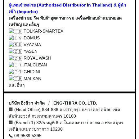
ผู้แทนจำหน่าย (Authorized Distributor in Thailand) & ผู้นำ
เข้า (Importer)
เครื่องซัก อบ รีด พับผ้าอุตสาหกรรม เครื่องซักอบผ้าแบบหยอด
เหรียญ และอื่นๆ
TOLKAR-SMARTEX
DOMUS
VYAZMA
YASEN
ROYAL WASH
ITALCLEAN
GHIDINI
MALKAN
และอื่นๆ
บริษัท อิงธิรา จำกัด / ENG-THIRA CO.,LTD.
🏢 (Head Office) 884-886 ถ.เจริญกรุง แขวงตลาดน้อย
เขต
สัมพันธวงศ์ กรุงเทพมหานคร 10100
🏢 (Branch 1) 32/5 หมู่ที่ 8 ต.ในคลองบางปลากด อ.พระสมุทร
เจดีย์ จ.สมุทรปราการ 10290
08 9539 5395
📞