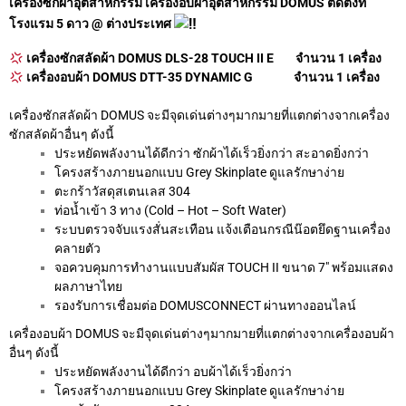
เครื่องซักผ้าอุตสาหกรรม เครื่องอบผ้าอุตสาหกรรม DOMUS ติดตั้งที่
โรงแรม 5 ดาว @ ต่างประเทศ
เครื่องซักสลัดผ้า DOMUS DLS-28 TOUCH II E จำนวน 1 เครื่อง
เครื่องอบผ้า DOMUS DTT-35 DYNAMIC G จำนวน 1 เครื่อง
เครื่องซักสลัดผ้า DOMUS จะมีจุดเด่นต่างๆมากมายที่แตกต่างจากเครื่อง
ซักสลัดผ้าอื่นๆ ดังนี้
ประหยัดพลังงานได้ดีกว่า ซักผ้าได้เร็วยิ่งกว่า สะอาดยิ่งกว่า
โครงสร้างภายนอกแบบ Grey Skinplate ดูแลรักษาง่าย
ตะกร้าวัสดุสเตนเลส 304
ท่อน้ำเข้า 3 ทาง (Cold – Hot – Soft Water)
ระบบตรวจจับแรงสั่นสะเทือน แจ้งเตือนกรณีน๊อตยึดฐานเครื่อง
คลายตัว
จอควบคุมการทำงานแบบสัมผัส TOUCH II ขนาด 7″ พร้อมแสดง
ผลภาษาไทย
รองรับการเชื่อมต่อ DOMUSCONNECT ผ่านทางออนไลน์
เครื่องอบผ้า DOMUS จะมีจุดเด่นต่างๆมากมายที่แตกต่างจากเครื่องอบผ้า
อื่นๆ ดังนี้
ประหยัดพลังงานได้ดีกว่า อบผ้าได้เร็วยิ่งกว่า
โครงสร้างภายนอกแบบ Grey Skinplate ดูแลรักษาง่าย