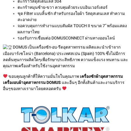
ตะกร้าวัสดุสเตนเลส 304
ตะกร้าหมุนซ้าย-ขวา ควบคุมด้วยระบบอินเวอร์เตอร์
ชุด Filter แบบลิ้นชัก สำหรับกรองใยผ้า วัสดุสเตนเลส ทำความ
สะอาดง่าย
จอควบคุมการทำงานแบบสัมผัส TOUCH II ขนาด 7″ พร้อมแสดง
ผลภาษาไทย
รองรับการเชื่อมต่อ DOMUSCONNECT ผ่านทางออนไลน์
DOMUS เป็นเครื่องซัก-อบ-รีดอุตสาหกรรม ผลิตและนำเข้าจาก
เมืองบาร์เซโลน่า (Barcelona) ประเทศสเปน (Spain) 100% ซึ่งไม่มีการ
ลดต้นทุนการผลิตใดๆเพื่อรักษาประสิทธิภาพ ความแข็งแรง ทนทาน และ
คุณภาพเครื่องสำหรับใช้งานอุตสาหกรรม
ขอบคุณลูกค้าที่ให้ความมั่นใจในคุณภาพ
เครื่องซักผ้าอุตสาหกรรม
เครื่องอบผ้าอุตสาหกรรม DOMUS
และอื่นๆ อีกทั้งสินค้าและงานบริการ
อื่นๆของทางเรามาโดยตลอดครับ