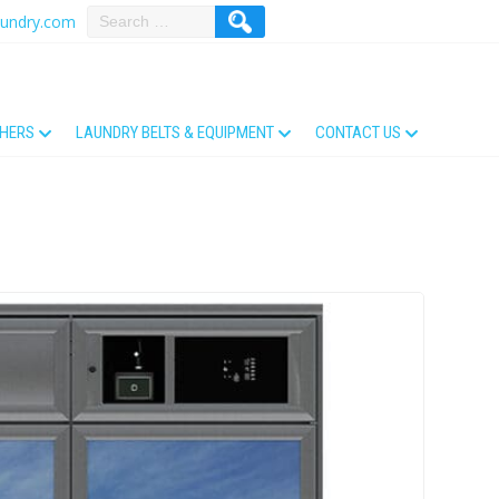
aundry.com
THERS
LAUNDRY BELTS & EQUIPMENT
CONTACT US