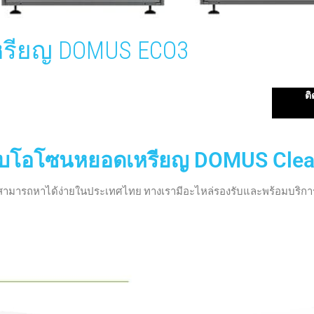
รียญ DOMUS ECO3
ต
งอบโอโซนหยอดเหรียญ DOMUS Cle
ๆสามารถหาได้ง่ายในประเทศไทย ทางเรามีอะไหล่รองรับและพร้อมบริการ