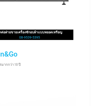
ิดต่อฝ่ายขายเครื่องซักอบผ้าแบบหยอดเหรียญ
08-9539-5395
an&Go
มากกว่า 10 ปี