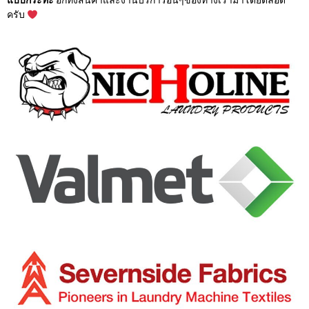
แบบกระทะ
อีกทั้งสินค้าและงานบริการอื่นๆของทางเรามาโดยตลอด
ครับ