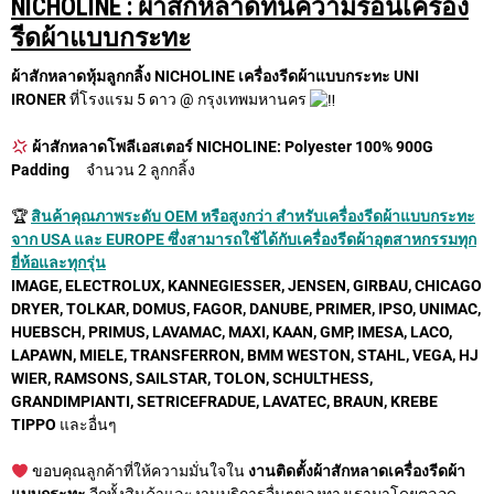
NICHOLINE : ผ้าสักหลาดทนความร้อนเครื่อง
รีดผ้าแบบกระทะ
ผ้าสักหลาดหุ้มลูกกลิ้ง NICHOLINE เครื่องรีดผ้าแบบกระทะ UNI
IRONER
ที่โรงแรม 5 ดาว @ กรุงเทพมหานคร
ผ้าสักหลาดโพลีเอสเตอร์ NICHOLINE: Polyester 100% 900G
Padding
จำนวน 2 ลูกกลิ้ง
🏆
สินค้าคุณภาพระดับ OEM หรือสูงกว่า สำหรับเครื่องรีดผ้าแบบกระทะ
จาก USA และ EUROPE ซึ่งสามารถใช้ได้กับเครื่องรีดผ้าอุตสาหกรรมทุก
ยี่ห้อและทุกรุ่น
IMAGE, ELECTROLUX, KANNEGIESSER, JENSEN, GIRBAU, CHICAGO
DRYER, TOLKAR, DOMUS, FAGOR, DANUBE, PRIMER, IPSO, UNIMAC,
HUEBSCH, PRIMUS, LAVAMAC, MAXI, KAAN, GMP, IMESA, LACO,
LAPAWN, MIELE, TRANSFERRON, BMM WESTON, STAHL, VEGA, HJ
WIER, RAMSONS, SAILSTAR, TOLON, SCHULTHESS,
GRANDIMPIANTI, SETRICEFRADUE, LAVATEC, BRAUN, KREBE
TIPPO
และอื่นๆ
ขอบคุณลูกค้าที่ให้ความมั่นใจใน
งานติดตั้งผ้าสักหลาดเครื่องรีดผ้า