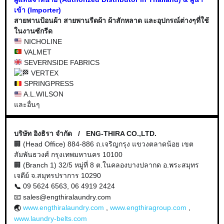
เข้า (Importer)
สายพานป้อนผ้า สายพานรีดผ้า ผ้าสักหลาด และอุปกรณ์ต่างๆที่ใช้
ในงานซักรีด
NICHOLINE
VALMET
SEVERNSIDE FABRICS
VERTEX
SPRINGPRESS
A.L.WILSON
และอื่นๆ
บริษัท อิงธิรา จำกัด / ENG-THIRA CO.,LTD.
🏢 (Head Office) 884-886 ถ.เจริญกรุง แขวงตลาดน้อย
เขต
สัมพันธวงศ์ กรุงเทพมหานคร 10100
🏢 (Branch 1) 32/5 หมู่ที่ 8 ต.ในคลองบางปลากด อ.พระสมุทร
เจดีย์ จ.สมุทรปราการ 10290
09 5624 6563, 06 4919 2424
📞
📧 sales@engthiralaundry.com
www.engthiralaundry.com
,
www.engthiragroup.com
,
🌏
www.laundry-belts.com