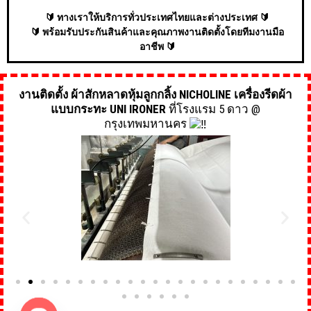
🔰 ทางเราให้บริการทั่วประเทศไทยและต่างประเทศ 🔰
🔰 พร้อมรับประกันสินค้าและคุณภาพงานติดตั้งโดยทีมงานมือ
อาชีพ 🔰
งานติดตั้ง ผ้าสักหลาดหุ้มลูกกลิ้ง NICHOLINE เครื่องรีดผ้า
แบบกระทะ UNI IRONER
ที่โรงแรม 5 ดาว @
กรุงเทพมหานคร