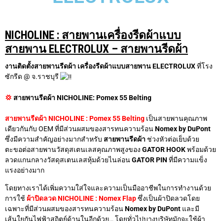
NICHOLINE : สายพานเครื่องรีดผ้าแบบ
สายพาน ELECTROLUX – สายพานรีดผ้า
งานติดตั้งสายพานรีดผ้า เครื่องรีดผ้าแบบสายพาน ELECTROLUX
ที่โรง
ซักรีด @ จ.ราชบุรี
💢
สายพานรีดผ้า
NICHOLINE: Pomex 55 Belting
สายพานรีดผ้า NICHOLINE : Pomex 55 Belting
เป็นสายพานคุณภาพ
เดียวกันกับ OEM ที่มีส่วนผสมของสารทนความร้อน
Nomex by DuPont
ซึ่งมีความสำคัญอย่างมากสำหรับ
สายพานรีดผ้า
ช่วงหัวต่อเย็บด้วย
ตะขอต่อสายพานวัสดุสเตนเลสคุณภาพสูงของ
GATOR HOOK
พร้อมด้วย
ลวดแกนกลางวัสดุสเตนเลสหุ้มด้วยไนล่อน
GATOR PIN
ที่มีความแข็ง
แรงอย่างมาก
โดยทางเราได้เพิ่มความใส่ใจและความเป็นมืออาชีพในการทำงานด้วย
การใช้
ผ้าปิดลวด NICHOLINE : Nomex Flap
ซึ่งเป็นผ้าปิดลวดโดย
เฉพาะที่มีส่วนผสมของสารทนความร้อน
Nomex by DuPont
และมี
เส้นใยกันไฟฟ้าสถิตย์ด้านในอีกด้วย… โดยทั่วไปบางบริษัทมักจะใช้ผ้า