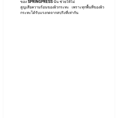
สปริงเครื่องรีดผ้า
มีระยะความสูงและค่า k ที่แตกต่างกัน การ
ที่เครื่องถูกใช้งานไปเรื่อยๆจนกระทั่งความสูงและค่า k ของ
สปริงนั้นเริ่มเกิดความอ่อนล้าหรือเสียหายจากการใช้งาน ใน
ความเป็นจริงแล้วความเสียหายไม่ได้เกิดขึ้นที่
สปริงเครื่องรีด
ผ้า
เพียงอย่างเดียว แต่ผลกระทบจะเกิดขึ้นกับการรีดผ้า
มากกว่าที่คิดอีกด้วย