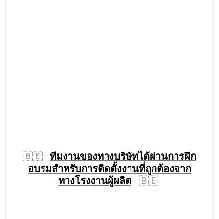
สายพานและผ้าสักหลาด
🇵🇹
Portugal