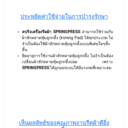
เห็นผลลัพธ์ของคุณภาพงานรีดผ้าดียิ่ง
ขึ้น
SPRINGPRESS
จะหดตัวของความหนาสปริงเมื่อมี
การใช้ผ้าสักหลาดหุ้มลูกกลิ้งใหม่
และจะคลายตัวเมื่อผ้าสักหลาดเริ่มบางหรือสึกหรอ
จากการใช้งาน ซึ่งเป็นการรักษาแรงกดระหว่างลูก
กลิ้งและผิวกระทะได้อย่างสม่ำเสมอ
คุณภาพของงานรีดผ้าดียิ่งขึ้น เนื่องจากสปริงมีการ
ยืดหยุ่นได้อย่างรวดเร็วในการรักษา
แรงกดผ้าที่รีดจึงเรียบและแห้งเท่ากันทั่วทั้งผืน
ประหยัดพลังงานความร้อน