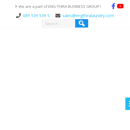
We are a part of ENG-THIRA BUSINESS GROUP !
089 539 539 5
sales@engthiralaundry.com
Category:
สปริงหุ้มลูกกลิ้ง
เครื่องรีดผ้า
SPRINGPRESS