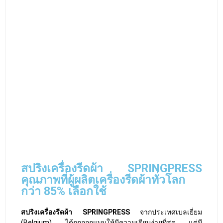
สปริงเครื่องรีดผ้า SPRINGPRESS
จากประเทศเบลเยี่ยม
(Belgium) ได้ถูกออกแบบให้มีความเรียบง่ายที่สุด แต่มี
ประสิทธิภาพมากที่สุดในการสร้างแรงกดที่จำเป็นสำหรับการ
รีดผ้าด้วย
เครื่องรีดผ้าอุตสาหกรรม
ซึ่งสามารถใช้ได้กับ
เครื่อง
รีดผ้าแบบกระทะ
ทุกยี่ห้อและทุกรุ่น ไม่ว่าจะเป็นเครื่องรีดผ้า
ขนาดใหญ่หรือขนาดเล็ก
โครงสร้างของสปริงที่เป็นชิ้นเดียวกันตลอด
ทั้งหมด สามารถกระจายแรงกดได้อย่างต่อเนื่อง และลดความ
เสียหายได้เป็นอย่างดี
การออกแบบสปริงที่มีความแตกต่างของความสูง
และแรงกด เพื่อรองรับการออกแบบเครื่องรีดผ้าของผู้ผลิต
ต่างๆทั่วโลก
รองรับการใช้งานกับเครื่องเพรสผ้าต่างๆได้ทุกรูป
แบบด้วย
SPRINGMAT
SPRINGPRESS
คือ ผู้ผลิตสปริงเครื่องรีดผ้าคุณภาพ
OEM
(ORIGINAL EQUIPMENT MANUFACTURER)
สำหรับ
เครื่อง
รีดผ้าอุตสาหกรรม (
เครื่องรีดผ้าแบบกระทะ
)
ได้รับการยอมรับและความเชื่อมั่นในคุณภาพจากผู้ผลิตเครื่อง
รีดผ้าต่างๆมากกว่า
85%
ทั่วโลก