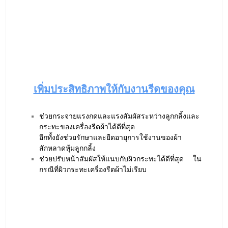
ประหยัดค่าใช้จ่ายในการบำรุงรักษา
สปริงเครื่องรีดผ้า SPRINGPRESS
สามารถใช้ร่วมกับ
ผ้าสักหลาดหุ้มลูกกลิ้ง (Ironing Pad) ได้ทุกประเภท ไม่
จำเป็นต้องใช้ผ้าสักหลาดหุ้มลูกกลิ้งแบบพิเศษใดๆทั้ง
สิ้น
ยืดอายุการใช้งานผ้าสักหลาดหุ้มลูกกลิ้ง ไม่จำเป็นต้อง
เปลี่ยนผ้าสักหลาดหุ้มลูกกลิ้งบ่อย เพราะ
SPRINGPRESS
ได้ถูกออกแบบให้มีแรงกดที่เหมาะสม