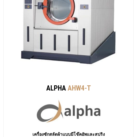
ALPHA
AHW4-T
เครื่องซักสลัดผ้าแบบมีโช๊คอัพและสปริง