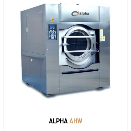
ALPHA
AHW