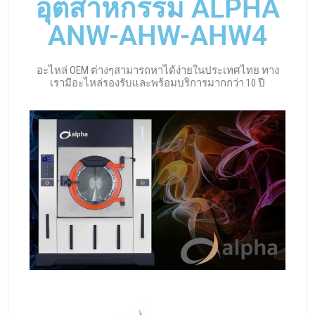
อุตสาหกรรม ALPHA
ANW-AHW-AHW4
อะไหล่ OEM ต่างๆสามารถหาได้ง่ายในประเทศไทย ทาง
เรามีอะไหล่รองรับและพร้อมบริการมากกว่า 10 ปี