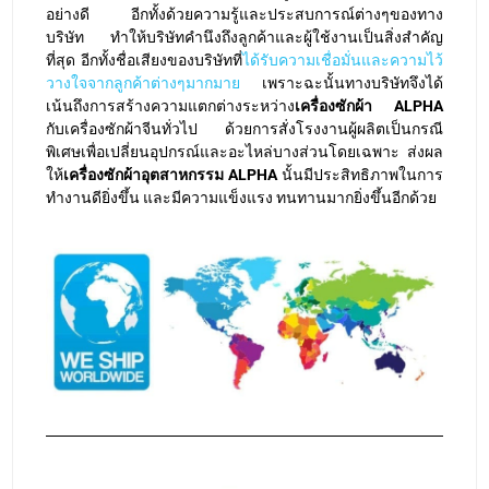
อย่างดี อีกทั้งด้วยความรู้และประสบการณ์ต่างๆของทาง
บริษัท ทำให้บริษัทคำนึงถึงลูกค้าและผู้ใช้งานเป็นสิ่งสำคัญ
ที่สุด อีกทั้งชื่อเสียงของบริษัทที่
ได้รับความเชื่อมั่นและความไว้
วางใจจากลูกค้าต่างๆมากมาย
เพราะฉะนั้นทางบริษัทจึงได้
เน้นถึงการสร้างความแตกต่างระหว่าง
เครื่องซักผ้า ALPHA
กับเครื่องซักผ้าจีนทั่วไป ด้วยการสั่งโรงงานผู้ผลิตเป็นกรณี
พิเศษเพื่อเปลี่ยนอุปกรณ์และอะไหล่บางส่วนโดยเฉพาะ ส่งผล
ให้
เครื่องซักผ้าอุตสาหกรรม ALPHA
นั้นมีประสิทธิภาพในการ
ทำงานดียิ่งขึ้น และมีความแข็งแรง ทนทานมากยิ่งขึ้นอีกด้วย